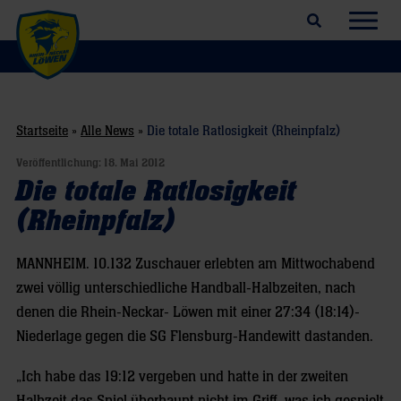
Suchfeld öffnen
Navig
Startseite
»
Alle News
»
Die totale Ratlosigkeit (Rheinpfalz)
Veröffentlichung:
18. Mai 2012
Die totale Ratlosigkeit
(Rheinpfalz)
MANNHEIM. 10.132 Zuschauer erlebten am Mittwochabend
zwei völlig unterschiedliche Handball-Halbzeiten, nach
denen die Rhein-Neckar- Löwen mit einer 27:34 (18:14)-
Niederlage gegen die SG Flensburg-Handewitt dastanden.
„Ich habe das 19:12 vergeben und hatte in der zweiten