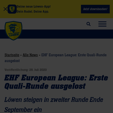
Deine neue Löwen-App!
Jetzt downloaden!
Dein Rudel. Deine App.
Suchfeld öffnen
Navig
Startseite
»
Alle News
»
EHF European League: Erste Quali-Runde
ausgelost
Veröffentlichung:
28. Juli 2020
EHF European League: Erste
Quali-Runde ausgelost
Löwen steigen in zweiter Runde Ende
September ein