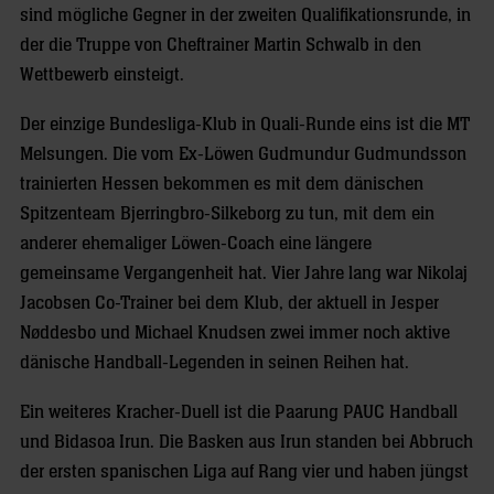
sind mögliche Gegner in der zweiten Qualifikationsrunde, in
der die Truppe von Cheftrainer Martin Schwalb in den
Wettbewerb einsteigt.
Der einzige Bundesliga-Klub in Quali-Runde eins ist die MT
Melsungen. Die vom Ex-Löwen Gudmundur Gudmundsson
trainierten Hessen bekommen es mit dem dänischen
Spitzenteam Bjerringbro-Silkeborg zu tun, mit dem ein
anderer ehemaliger Löwen-Coach eine längere
gemeinsame Vergangenheit hat. Vier Jahre lang war Nikolaj
Jacobsen Co-Trainer bei dem Klub, der aktuell in Jesper
Nøddesbo und Michael Knudsen zwei immer noch aktive
dänische Handball-Legenden in seinen Reihen hat.
Ein weiteres Kracher-Duell ist die Paarung PAUC Handball
und Bidasoa Irun. Die Basken aus Irun standen bei Abbruch
der ersten spanischen Liga auf Rang vier und haben jüngst