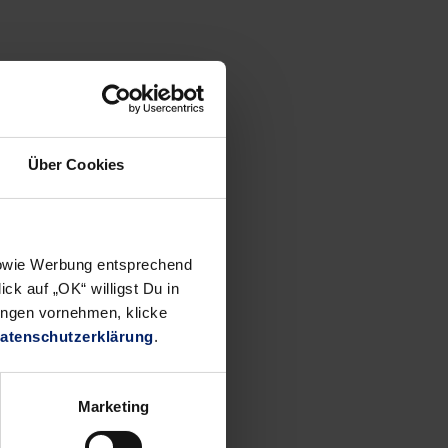
Über Cookies
 sowie Werbung entsprechend
ck auf „OK“ willigst Du in
ungen vornehmen, klicke
atenschutzerklärung
.
iefelte
Marketing