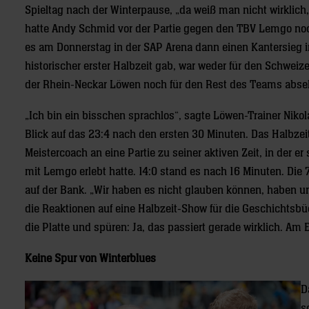
Spieltag nach der Winterpause, „da weiß man nicht wirklich
hatte Andy Schmid vor der Partie gegen den TBV Lemgo no
es am Donnerstag in der SAP Arena dann einen Kantersieg i
historischer erster Halbzeit gab, war weder für den Schweiz
der Rhein-Neckar Löwen noch für den Rest des Teams abs
„Ich bin ein bisschen sprachlos“, sagte Löwen-Trainer Nikol
Blick auf das 23:4 nach den ersten 30 Minuten. Das Halbzei
Meistercoach an eine Partie zu seiner aktiven Zeit, in der 
mit Lemgo erlebt hatte. 14:0 stand es nach 16 Minuten. Di
auf der Bank. „Wir haben es nicht glauben können, haben uns
die Reaktionen auf eine Halbzeit-Show für die Geschichtsbü
die Platte und spüren: Ja, das passiert gerade wirklich. Am 
Keine Spur von Winterblues
D
s