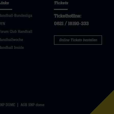
Links
Tickets
Tickethotline:
Handball-Bundesliga
0621 / 18190-333
DYN
Forum Club Handball
Handballwoche
Online Tickets bestellen
Handball Inside
SNP DOME
AGB SNP dome