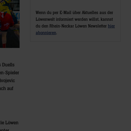
Wenn du per E-Mail über Aktuelles aus der
Löwenwelt informiert werden willst, kannst
du den Rhein-Neckar Löwen Newsletter
hier
abonnieren
.
s Duells
en-Spieler
ivojevic
uch auf
die Löwen
enter