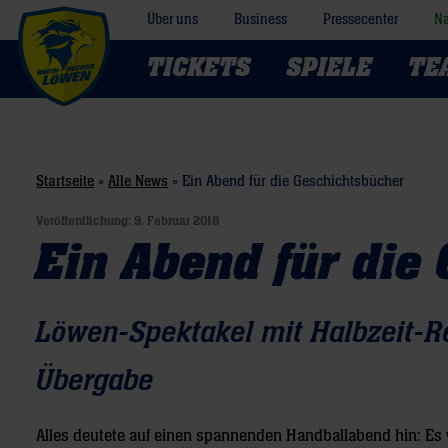
Über uns
Business
Pressecenter
Na
TICKETS
SPIELE
TE
Startseite
»
Alle News
»
Ein Abend für die Geschichtsbücher
Veröffentlichung:
9. Februar 2018
Ein Abend für die
Löwen-Spektakel mit Halbzeit-R
Übergabe
Alles deutete auf einen spannenden Handballabend hin: Es 