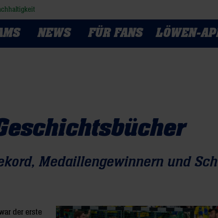
chhaltigkeit
AMS
NEWS
FÜR FANS
LÖWEN-AP
 Geschichtsbücher
ekord, Medaillengewinnern und Sc
war der erste