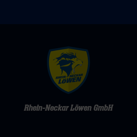
erlebt“
Rhein-Neckar Löwen GmbH