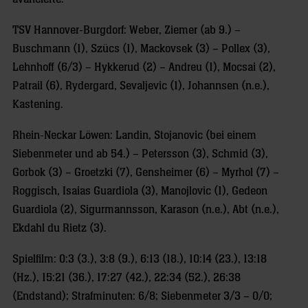
TSV Hannover-Burgdorf: Weber, Ziemer (ab 9.) –
Buschmann (1), Szücs (1), Mackovsek (3) – Pollex (3),
Lehnhoff (6/3) – Hykkerud (2) – Andreu (1), Mocsai (2),
Patrail (6), Rydergard, Sevaljevic (1), Johannsen (n.e.),
Kastening.
Rhein-Neckar Löwen: Landin, Stojanovic (bei einem
Siebenmeter und ab 54.) – Petersson (3), Schmid (3),
Gorbok (3) – Groetzki (7), Gensheimer (6) – Myrhol (7) –
Roggisch, Isaias Guardiola (3), Manojlovic (1), Gedeon
Guardiola (2), Sigurmannsson, Karason (n.e.), Abt (n.e.),
Ekdahl du Rietz (3).
Spielfilm: 0:3 (3.), 3:8 (9.), 6:13 (18.), 10:14 (23.), 13:18
(Hz.), 15:21 (36.), 17:27 (42.), 22:34 (52.), 26:38
(Endstand); Strafminuten: 6/8; Siebenmeter 3/3 – 0/0;