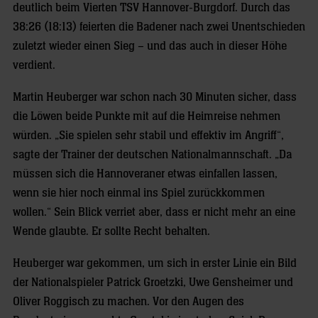
deutlich beim Vierten TSV Hannover-Burgdorf. Durch das
38:26 (18:13) feierten die Badener nach zwei Unentschieden
zuletzt wieder einen Sieg – und das auch in dieser Höhe
verdient.
Martin Heuberger war schon nach 30 Minuten sicher, dass
die Löwen beide Punkte mit auf die Heimreise nehmen
würden. „Sie spielen sehr stabil und effektiv im Angriff“,
sagte der Trainer der deutschen Nationalmannschaft. „Da
müssen sich die Hannoveraner etwas einfallen lassen,
wenn sie hier noch einmal ins Spiel zurückkommen
wollen.“ Sein Blick verriet aber, dass er nicht mehr an eine
Wende glaubte. Er sollte Recht behalten.
Heuberger war gekommen, um sich in erster Linie ein Bild
der Nationalspieler Patrick Groetzki, Uwe Gensheimer und
Oliver Roggisch zu machen. Vor den Augen des