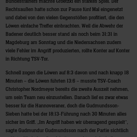
Bundestrainers machte Groetzki ein starkes Spiel. Der
Rechtsaußen hatte schon zur Pause fünf Mal eingenetzt
und dabei von den vielen Gegenstößen profitiert, die den
Löwen einfache Treffer einbrachten. Weil die Abwehr der
Badener deutlich besser stand als noch beim 31:31 in
Magdeburg am Sonntag und die Niedersachsen zudem
viele Fehler im Angriff produzierten, rollte Konter auf Konter
in Richtung TSV-Tor.
Schnell zogen die Löwen auf 8:3 davon und nach knapp 18
Minuten – die Löwen führten 13:6 – musste TSV-Coach
Christopher Nordmeyer bereits die zweite Auszeit nehmen,
um sein Team neu einzustellen. Danach lief es zwar etwas
besser für die Hannoveraner, doch die Gudmundsson-
Sieben hatte bei der 18:13-Führung nach 30 Minuten alles
sicher im Griff. „Im Angriff haben wir überragend gespielt“,
sagte Gudmundur Gudmundsson nach der Partie sichtlich