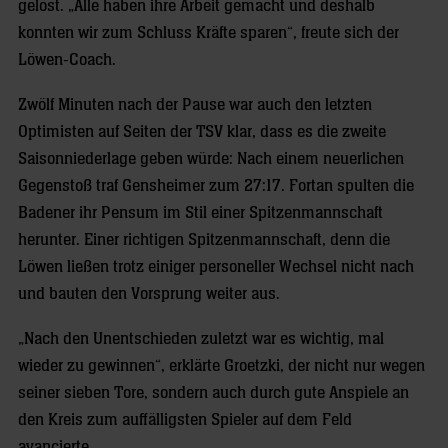
gelöst. „Alle haben ihre Arbeit gemacht und deshalb
konnten wir zum Schluss Kräfte sparen“, freute sich der
Löwen-Coach.
Zwölf Minuten nach der Pause war auch den letzten
Optimisten auf Seiten der TSV klar, dass es die zweite
Saisonniederlage geben würde: Nach einem neuerlichen
Gegenstoß traf Gensheimer zum 27:17. Fortan spulten die
Badener ihr Pensum im Stil einer Spitzenmannschaft
herunter. Einer richtigen Spitzenmannschaft, denn die
Löwen ließen trotz einiger personeller Wechsel nicht nach
und bauten den Vorsprung weiter aus.
„Nach den Unentschieden zuletzt war es wichtig, mal
wieder zu gewinnen“, erklärte Groetzki, der nicht nur wegen
seiner sieben Tore, sondern auch durch gute Anspiele an
den Kreis zum auffälligsten Spieler auf dem Feld
avancierte.