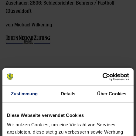
Zuschauer: 2806; Schiedsrichter: Behrens / Fasthoff
(Düsseldorf).
von Michael Wilkening
NEWSLETTER
Zustimmung
Details
Über Cookies
Diese Webseite verwendet Cookies
Wir nutzen Cookies, um eine Vielzahl von Services
anzubieten, diese stetig zu verbessern sowie Werbung