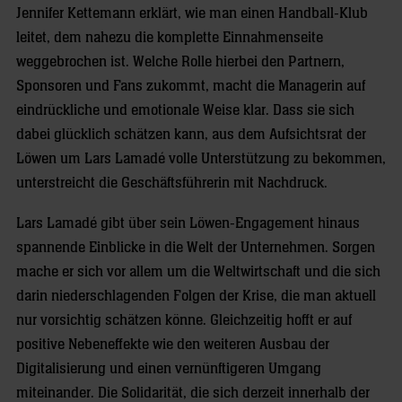
Jennifer Kettemann erklärt, wie man einen Handball-Klub
leitet, dem nahezu die komplette Einnahmenseite
weggebrochen ist. Welche Rolle hierbei den Partnern,
Sponsoren und Fans zukommt, macht die Managerin auf
eindrückliche und emotionale Weise klar. Dass sie sich
dabei glücklich schätzen kann, aus dem Aufsichtsrat der
Löwen um Lars Lamadé volle Unterstützung zu bekommen,
unterstreicht die Geschäftsführerin mit Nachdruck.
Lars Lamadé gibt über sein Löwen-Engagement hinaus
spannende Einblicke in die Welt der Unternehmen. Sorgen
mache er sich vor allem um die Weltwirtschaft und die sich
darin niederschlagenden Folgen der Krise, die man aktuell
nur vorsichtig schätzen könne. Gleichzeitig hofft er auf
positive Nebeneffekte wie den weiteren Ausbau der
Digitalisierung und einen vernünftigeren Umgang
miteinander. Die Solidarität, die sich derzeit innerhalb der