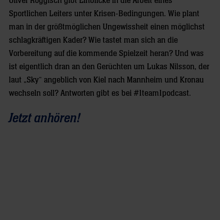
Oliver Roggisch gibt Einblicke in die Arbeit eines
Sportlichen Leiters unter Krisen-Bedingungen. Wie plant
man in der größtmöglichen Ungewissheit einen möglichst
schlagkräftigen Kader? Wie tastet man sich an die
Vorbereitung auf die kommende Spielzeit heran? Und was
ist eigentlich dran an den Gerüchten um Lukas Nilsson, der
laut „Sky“ angeblich von Kiel nach Mannheim und Kronau
wechseln soll? Antworten gibt es bei #1team1podcast.
Jetzt anhören!