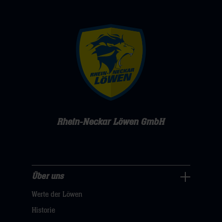
Rhein-Neckar Löwen GmbH
Über uns
Über
Werte der Löwen
uns
Navigation
Historie