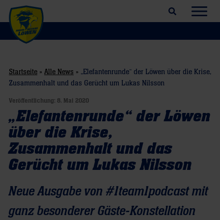
Suchfeld öffnen
Navig
Startseite
»
Alle News
»
„Elefantenrunde“ der Löwen über die Krise,
Zusammenhalt und das Gerücht um Lukas Nilsson
Veröffentlichung:
8. Mai 2020
„Elefantenrunde“ der Löwen
über die Krise,
Zusammenhalt und das
Gerücht um Lukas Nilsson
Neue Ausgabe von #1team1podcast mit
ganz besonderer Gäste-Konstellation