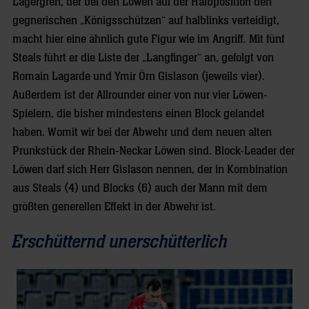
Lagergren, der bei den Löwen auf der Halbposition den
gegnerischen „Königsschützen“ auf halblinks verteidigt,
macht hier eine ähnlich gute Figur wie im Angriff. Mit fünf
Steals führt er die Liste der „Langfinger“ an, gefolgt von
Romain Lagarde und Ymir Örn Gislason (jeweils vier).
Außerdem ist der Allrounder einer von nur vier Löwen-
Spielern, die bisher mindestens einen Block gelandet
haben. Womit wir bei der Abwehr und dem neuen alten
Prunkstück der Rhein-Neckar Löwen sind. Block-Leader der
Löwen darf sich Herr Gislason nennen, der in Kombination
aus Steals (4) und Blocks (6) auch der Mann mit dem
größten generellen Effekt in der Abwehr ist.
Erschütternd unerschütterlich