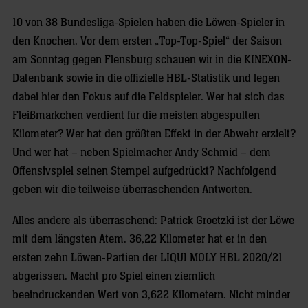
10 von 38 Bundesliga-Spielen haben die Löwen-Spieler in
den Knochen. Vor dem ersten „Top-Top-Spiel“ der Saison
am Sonntag gegen Flensburg schauen wir in die KINEXON-
Datenbank sowie in die offizielle HBL-Statistik und legen
dabei hier den Fokus auf die Feldspieler. Wer hat sich das
Fleißmärkchen verdient für die meisten abgespulten
Kilometer? Wer hat den größten Effekt in der Abwehr erzielt?
Und wer hat – neben Spielmacher Andy Schmid – dem
Offensivspiel seinen Stempel aufgedrückt? Nachfolgend
geben wir die teilweise überraschenden Antworten.
Alles andere als überraschend: Patrick Groetzki ist der Löwe
mit dem längsten Atem. 36,22 Kilometer hat er in den
ersten zehn Löwen-Partien der LIQUI MOLY HBL 2020/21
abgerissen. Macht pro Spiel einen ziemlich
beeindruckenden Wert von 3,622 Kilometern. Nicht minder