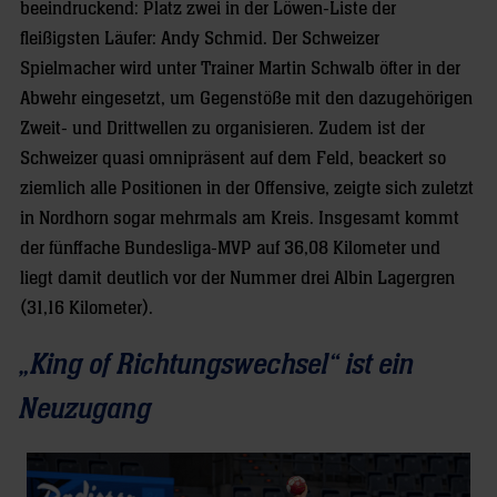
beeindruckend: Platz zwei in der Löwen-Liste der
fleißigsten Läufer: Andy Schmid. Der Schweizer
Spielmacher wird unter Trainer Martin Schwalb öfter in der
Abwehr eingesetzt, um Gegenstöße mit den dazugehörigen
Zweit- und Drittwellen zu organisieren. Zudem ist der
Schweizer quasi omnipräsent auf dem Feld, beackert so
ziemlich alle Positionen in der Offensive, zeigte sich zuletzt
in Nordhorn sogar mehrmals am Kreis. Insgesamt kommt
der fünffache Bundesliga-MVP auf 36,08 Kilometer und
liegt damit deutlich vor der Nummer drei Albin Lagergren
(31,16 Kilometer).
„King of Richtungswechsel“ ist ein
Neuzugang