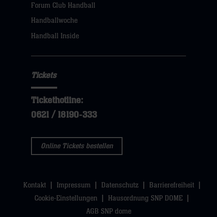
dann
Forum Club Handball
klicken
Handballwoche
sie
Handball Inside
hier
Tickets
Tickethotline:
0621 / 18190-333
Online Tickets bestellen
Kontakt
Impressum
Datenschutz
Barrierefreiheit
Cookie-Einstellungen
Hausordnung SNP DOME
AGB SNP dome