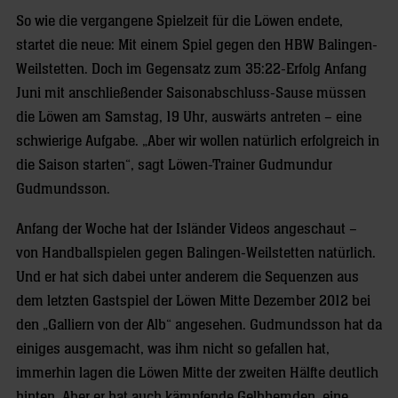
So wie die vergangene Spielzeit für die Löwen endete,
startet die neue: Mit einem Spiel gegen den HBW Balingen-
Weilstetten. Doch im Gegensatz zum 35:22-Erfolg Anfang
Juni mit anschließender Saisonabschluss-Sause müssen
die Löwen am Samstag, 19 Uhr, auswärts antreten – eine
schwierige Aufgabe. „Aber wir wollen natürlich erfolgreich in
die Saison starten“, sagt Löwen-Trainer Gudmundur
Gudmundsson.
Anfang der Woche hat der Isländer Videos angeschaut –
von Handballspielen gegen Balingen-Weilstetten natürlich.
Und er hat sich dabei unter anderem die Sequenzen aus
dem letzten Gastspiel der Löwen Mitte Dezember 2012 bei
den „Galliern von der Alb“ angesehen. Gudmundsson hat da
einiges ausgemacht, was ihm nicht so gefallen hat,
immerhin lagen die Löwen Mitte der zweiten Hälfte deutlich
hinten. Aber er hat auch kämpfende Gelbhemden, eine