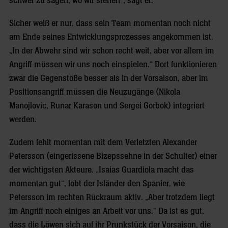
schwer zu sagen, wo wir stehen“, sagt er.
Sicher weiß er nur, dass sein Team momentan noch nicht
am Ende seines Entwicklungsprozesses angekommen ist.
„In der Abwehr sind wir schon recht weit, aber vor allem im
Angriff müssen wir uns noch einspielen.“ Dort funktionieren
zwar die Gegenstöße besser als in der Vorsaison, aber im
Positionsangriff müssen die Neuzugänge (Nikola
Manojlovic, Runar Karason und Sergei Gorbok) integriert
werden.
Zudem fehlt momentan mit dem Verletzten Alexander
Petersson (eingerissene Bizepssehne in der Schulter) einer
der wichtigsten Akteure. „Isaias Guardiola macht das
momentan gut“, lobt der Isländer den Spanier, wie
Petersson im rechten Rückraum aktiv. „Aber trotzdem liegt
im Angriff noch einiges an Arbeit vor uns.“ Da ist es gut,
dass die Löwen sich auf ihr Prunkstück der Vorsaison, die