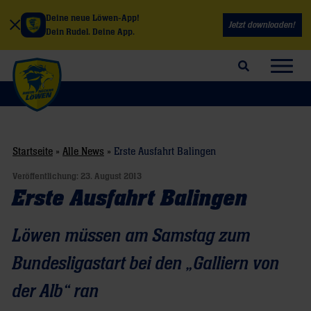
Deine neue Löwen-App!
Jetzt downloaden!
Dein Rudel. Deine App.
Suchfeld öffnen
Navig
Startseite
»
Alle News
»
Erste Ausfahrt Balingen
Veröffentlichung:
23. August 2013
Erste Ausfahrt Balingen
Löwen müssen am Samstag zum
Bundesligastart bei den „Galliern von
der Alb“ ran