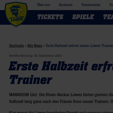
Über uns
Business
Pressecenter
Na
TICKETS
SPIELE
TE
Startseite
»
Alle News
»
Erste Halbzeit erfreut neuen Löwen-Trainer
Veröffentlichung:
30. September 2010
Erste Halbzeit er
Trainer
MANNHEIM (de). Die Rhein-Neckar-Löwen lösten gestern di
Halbzeit lang ganz nach den Plänen ihres neuen Trainers. Üb