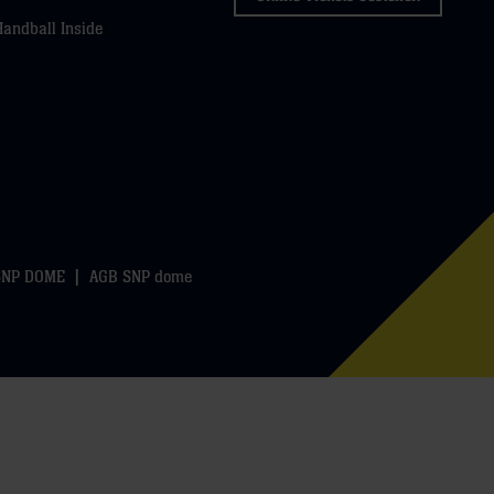
Handball Inside
SNP DOME
AGB SNP dome
k
WhatsApp