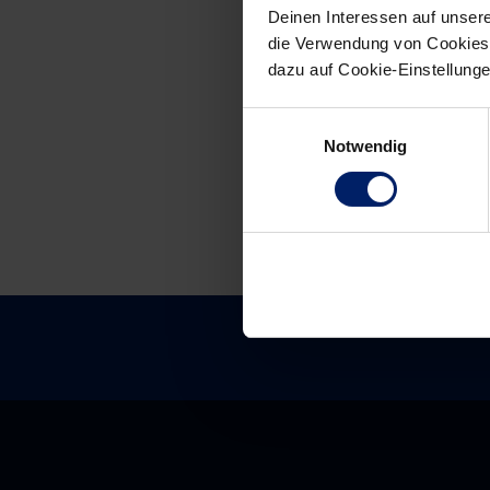
Deinen Interessen auf unsere
die Verwendung von Cookies 
Post
dazu auf Cookie-Einstellung
navigation
Einwilligungsauswahl
Notwendig