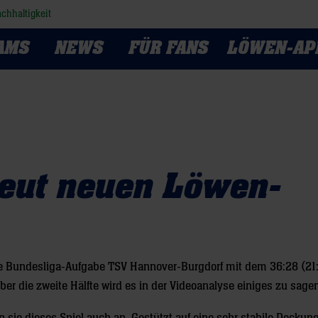
chhaltigkeit
AMS
NEWS
FÜR FANS
LÖWEN-AP
freut neuen Löwen-
e Bundesliga-Aufgabe TSV Hannover-Burgdorf mit dem 36:28 (21:
er die zweite Hälfte wird es in der Videoanalyse einiges zu sage