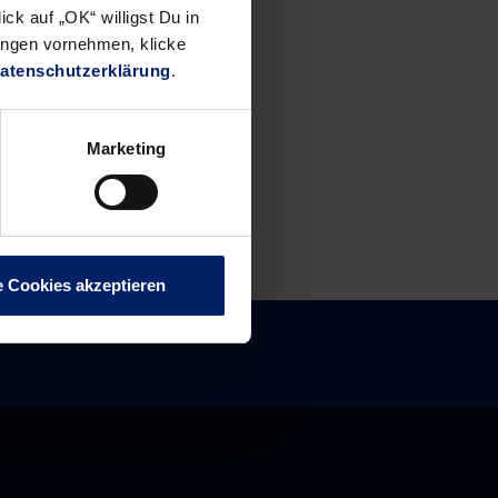
ck auf „OK“ willigst Du in
ungen vornehmen, klicke
atenschutzerklärung
.
Marketing
e Cookies akzeptieren