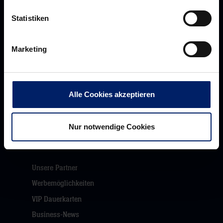
Statistiken
Werte der Löwen
Marketing
Historie
Jobs
Aufsichtsrat
Alle Cookies akzeptieren
Löwenherz
Ansprechpartner*innen
Nur notwendige Cookies
Unsere Partner
Werbemöglichkeiten
VIP Dauerkarten
Business-News