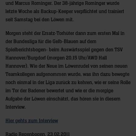
und Marcus Rominger. Der 38-jährige Rominger wurde
letzte Woche als Backup-Keeper verpflichtet und trainiert
seit Samstag bei den Löwen mit.
Morgen steht der Ersatz-Torhüter dann zum ersten Mal in
der Bundesliga für die Gelb-Blauen auf dem
Spielberichtsbogen- beim Auswärtsspiel gegen den TSV
Hannover/Burgdorf (morgen 20.15 Uhr/AWD Hall
Hannover). Wie der Neue im Löwenrudel von seinen neuen
Teamkollegen aufgenommen wurde, was ihn dazu bewegte
noch einmal in der Liga zurück zu kehren, wie er seine Rolle
im Tor der Badener bewertet und wie er die morgige
Aufgabe der Löwen einschätzt, das hören sie in diesem
Interview.
Hier gehts zum Interview
Radio Regenbogen, 23.02.2011