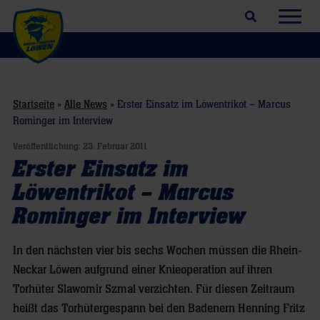
Suchfeld öffnen
Navig
Startseite
»
Alle News
»
Erster Einsatz im Löwentrikot – Marcus
Rominger im Interview
Veröffentlichung:
23. Februar 2011
Erster Einsatz im
Löwentrikot – Marcus
Rominger im Interview
In den nächsten vier bis sechs Wochen müssen die Rhein-
Neckar Löwen aufgrund einer Knieoperation auf ihren
Torhüter Slawomir Szmal verzichten. Für diesen Zeitraum
heißt das Torhütergespann bei den Badenern Henning Fritz