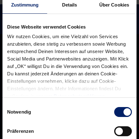
Zustimmung
Details
Über Cookies
Diese Webseite verwendet Cookies
Wir nutzen Cookies, um eine Vielzahl von Services
anzubieten, diese stetig zu verbessern sowie Werbung
entsprechend Deinen Interessen auf unserer Website,
Social Media und Partnerwebsites anzuzeigen. Mit Klick
auf „OK“ willigst Du in die Verwendung von Cookies ein.
Du kannst jederzeit Änderungen an deinen Cookie-
Einstellungen vornehmen, klicke dazu auf Cookie-
Einstellungen ändern. Mehr Informationen findest Du
außerdem in unserer
Datenschutzerklärung
.
Einwilligungsauswahl
Notwendig
Rhein-Neckar Löwen GmbH
Präferenzen