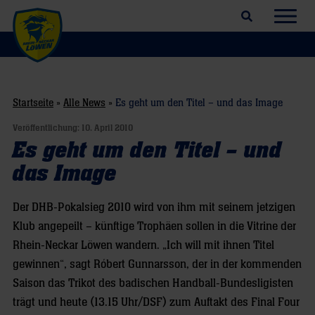
Suchfeld öffnen
Navig
Startseite
»
Alle News
»
Es geht um den Titel – und das Image
Veröffentlichung:
10. April 2010
Es geht um den Titel – und
das Image
Der DHB-Pokalsieg 2010 wird von ihm mit seinem jetzigen
Klub angepeilt – künftige Trophäen sollen in die Vitrine der
Rhein-Neckar Löwen wandern. „Ich will mit ihnen Titel
gewinnen“, sagt Róbert Gunnarsson, der in der kommenden
Saison das Trikot des badischen Handball-Bundesligisten
trägt und heute (13.15 Uhr/DSF) zum Auftakt des Final Four