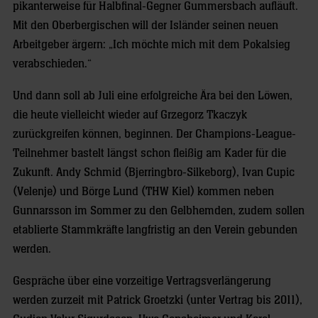
pikanterweise für Halbfinal-Gegner Gummersbach aufläuft.
Mit den Oberbergischen will der Isländer seinen neuen
Arbeitgeber ärgern: „Ich möchte mich mit dem Pokalsieg
verabschieden.“
Und dann soll ab Juli eine erfolgreiche Ära bei den Löwen,
die heute vielleicht wieder auf Grzegorz Tkaczyk
zurückgreifen können, beginnen. Der Champions-League-
Teilnehmer bastelt längst schon fleißig am Kader für die
Zukunft. Andy Schmid (Bjerringbro-Silkeborg), Ivan Cupic
(Velenje) und Börge Lund (THW Kiel) kommen neben
Gunnarsson im Sommer zu den Gelbhemden, zudem sollen
etablierte Stammkräfte langfristig an den Verein gebunden
werden.
Gespräche über eine vorzeitige Vertragsverlängerung
werden zurzeit mit Patrick Groetzki (unter Vertrag bis 2011),