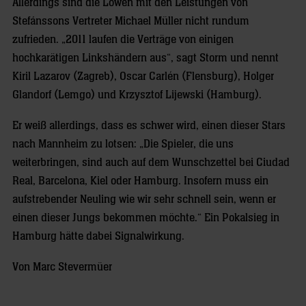
Allerdings sind die Löwen mit den Leistungen von
Stefánssons Vertreter Michael Müller nicht rundum
zufrieden. „2011 laufen die Verträge von einigen
hochkarätigen Linkshändern aus“, sagt Storm und nennt
Kiril Lazarov (Zagreb), Oscar Carlén (Flensburg), Holger
Glandorf (Lemgo) und Krzysztof Lijewski (Hamburg).
Er weiß allerdings, dass es schwer wird, einen dieser Stars
nach Mannheim zu lotsen: „Die Spieler, die uns
weiterbringen, sind auch auf dem Wunschzettel bei Ciudad
Real, Barcelona, Kiel oder Hamburg. Insofern muss ein
aufstrebender Neuling wie wir sehr schnell sein, wenn er
einen dieser Jungs bekommen möchte.“ Ein Pokalsieg in
Hamburg hätte dabei Signalwirkung.
Von Marc Stevermüer