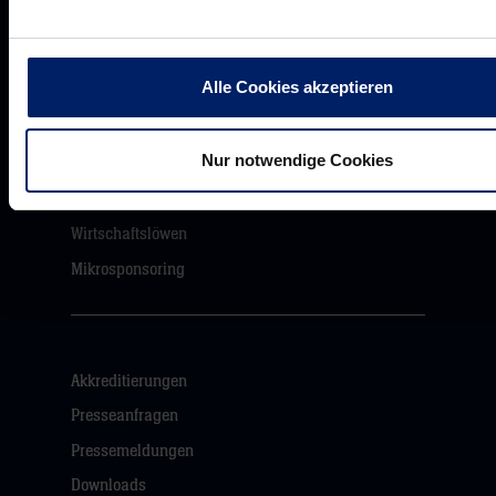
Unsere Partner
Alle Cookies akzeptieren
Werbemöglichkeiten
VIP Dauerkarten
Nur notwendige Cookies
Business-News
Networking
Wirtschaftslöwen
Mikrosponsoring
Akkreditierungen
Presseanfragen
Pressemeldungen
Downloads