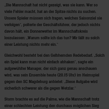
„Die Mannschaft hat nicht gezeigt, was sie kann. Wer so
viele Fehler macht, hat an der Spitze nichts zu suchen.
Unsere Spieler müssen sich fragen, welches Saisonziel sie
verfolgen“, polterte der Geschäftsführer, der jedoch nichts
davon hält, ein Donnerwetter im Mannschaftskreis
loszulassen: „Warum sollte ich das tun? Mir fällt zu solch
einer Leistung nichts mehr ein.“
Gleichwohl besteht bei den Gelbhemden Redebedarf. „Solch
ein Spiel kann man nicht einfach abhaken“, sagte ein
aufgewühlter Manager, der sich ganz genau anschauen
wird, was sein Ensemble heute (20.15 Uhr) im Heimspiel
gegen den SC Magdeburg anbietet: „Diese Aufgabe wird
sicherlich schwerer als die gegen Wetzlar.“
Storm brachte es auf die Palme, wie die Mannschaft trotz
einer schlechten Leistung den durchaus möglichen Sieg