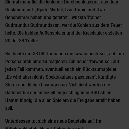
Einmal mehr fiel die fehlende Durchschlagskraft aus dem
Rückraum auf. „Bjarte Myrhol, Ivan Cupic und Uwe
Gensheimer haben uns gerettet“, wusste Trainer
Gudmundur Gudmundsson, wer die Kohlen aus dem Feuer
holte. Die beiden Außenspieler und der Kreisläufer erzielten
20 der 26 Treffer.
Bis heute um 23.59 Uhr haben die Löwen noch Zeit, auf ihre
Personalprobleme zu reagieren. Ein neuer Torwart soll auf
jeden Fall kommen, eventuell auch ein Rückraumspieler.
„Es wird aber nichts Spektakuläres passieren“, kündigte
Storm eher kleine Lösungen an. Vielleicht werden die
Badener bei der finanziell angeschlagenen HSG Ahlen-
Hamm fündig, die allen Spielern die Freigabe erteilt haben
soll.
Unterdessen tut sich eine neue Baustelle auf. Im