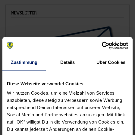
NEWSLETTER
Zustimmung
Details
Über Cookies
Diese Webseite verwendet Cookies
Wir nutzen Cookies, um eine Vielzahl von Services
anzubieten, diese stetig zu verbessern sowie Werbung
Wenn du per E-Mail über Aktuelles aus der Löwenwelt
entsprechend Deinen Interessen auf unserer Website,
informiert werden willst, kannst du den Rhein-Neckar Löwen
Social Media und Partnerwebsites anzuzeigen. Mit Klick
Newsletter
hier abonnieren
.
auf „OK“ willigst Du in die Verwendung von Cookies ein.
Du kannst jederzeit Änderungen an deinen Cookie-