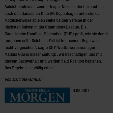
Mittelpunkt steht Haupt-Geldgeber und
Aufsichtsratsvorsitzender Jesper Nielsen, der bekanntlich
auch den dänischen Klub AG Kopenhagen unterstützt.
Möglicherweise spielen seine beiden Vereine in der
nächsten Saison in der Champions League. Die
Europäische Handball-Föderation (EHF) prüft, wie sie damit
umgehen soll. „Solch ein Fall ist in unserem Regelwerk
nicht vorgesehen“, sagte EHF-Wettbewerbsmanager
Markus Glaser dieser Zeitung: „Wir beschäftigen uns mit
diesem Sachverhalt und werden bald Position beziehen.
Das Ergebnis ist völlig offen.“
Von Marc Stevermüer
15.02.2011