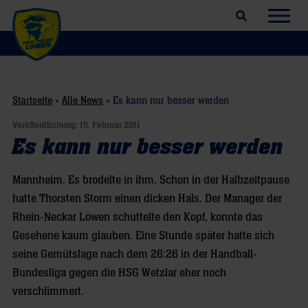
Suchfeld öffnen
Navig
Startseite
»
Alle News
»
Es kann nur besser werden
Veröffentlichung:
15. Februar 2011
Es kann nur besser werden
Mannheim. Es brodelte in ihm. Schon in der Halbzeitpause
hatte Thorsten Storm einen dicken Hals. Der Manager der
Rhein-Neckar Löwen schüttelte den Kopf, konnte das
Gesehene kaum glauben. Eine Stunde später hatte sich
seine Gemütslage nach dem 26:26 in der Handball-
Bundesliga gegen die HSG Wetzlar eher noch
verschlimmert.