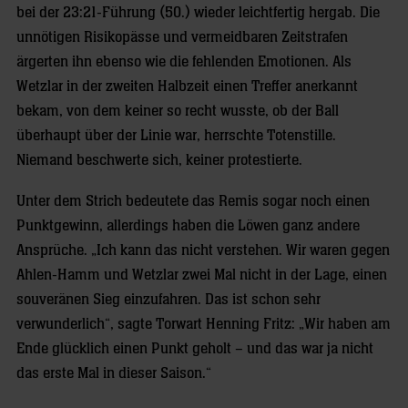
bei der 23:21-Führung (50.) wieder leichtfertig hergab. Die
unnötigen Risikopässe und vermeidbaren Zeitstrafen
ärgerten ihn ebenso wie die fehlenden Emotionen. Als
Wetzlar in der zweiten Halbzeit einen Treffer anerkannt
bekam, von dem keiner so recht wusste, ob der Ball
überhaupt über der Linie war, herrschte Totenstille.
Niemand beschwerte sich, keiner protestierte.
Unter dem Strich bedeutete das Remis sogar noch einen
Punktgewinn, allerdings haben die Löwen ganz andere
Ansprüche. „Ich kann das nicht verstehen. Wir waren gegen
Ahlen-Hamm und Wetzlar zwei Mal nicht in der Lage, einen
souveränen Sieg einzufahren. Das ist schon sehr
verwunderlich“, sagte Torwart Henning Fritz: „Wir haben am
Ende glücklich einen Punkt geholt – und das war ja nicht
das erste Mal in dieser Saison.“