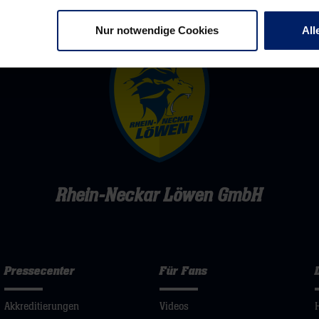
Nur notwendige Cookies
All
Rhein-Neckar Löwen GmbH
Pressecenter
Für Fans
Akkreditierungen
Videos