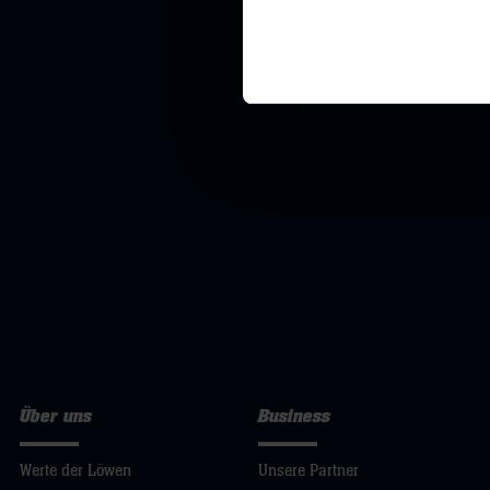
Über uns
Business
Werte der Löwen
Unsere Partner