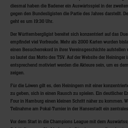
diesmal haben die Badener ein Auswärtsspiel in der zweite
gegen den Bundesligisten die Partie des Jahres darstellt. 
geht es um 19:30 Uhr.
Der Württembergligist bereitet sich konzentriert auf das Du
empfindet viel Vorfreude. Mehr als 2000 Karten wurden bisla
einen Besucherrekord in ihrer Vereinsgeschichte aufstellen
so lautet das Motto des TSV. Auf der Website der Heininger
entsprechend motiviert werden die Akteure sein, um es d
zeigen.
Für die Löwen gilt es, den Heiningern mit einer konzentriert
zu geben, sich in einen Rausch zu spielen. Ein deutlicher Er
Four in Hamburg einen kleinen Schritt näher zu kommen. Wie
Teilnahme am Pokal-Turnier in der Hansestadt ein zentrales
Vor dem Start in die Champions League mit dem Auswärtssp