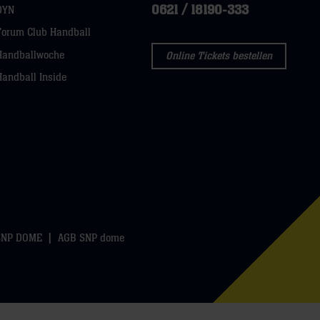
0621 / 18190-333
DYN
Forum Club Handball
Handballwoche
Online Tickets bestellen
Handball Inside
SNP DOME
AGB SNP dome