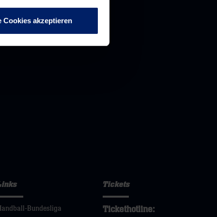
e Cookies akzeptieren
Links
Tickets
Tickethotline:
Handball-Bundesliga