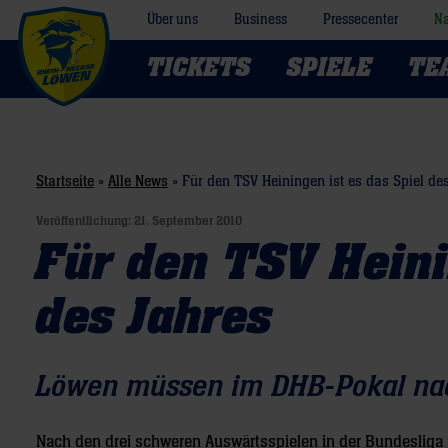
Über uns
Business
Pressecenter
Na
TICKETS
SPIELE
TE
Startseite
»
Alle News
»
Für den TSV Heiningen ist es das Spiel de
Veröffentlichung:
21. September 2010
Für den TSV Heini
des Jahres
Löwen müssen im DHB-Pokal na
Nach den drei schweren Auswärtsspielen in der Bundesliga