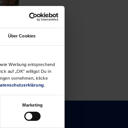
Über Cookies
 sowie Werbung entsprechend
ck auf „OK“ willigst Du in
ungen vornehmen, klicke
atenschutzerklärung
.
Marketing