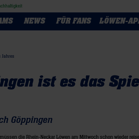
chhaltigkeit
AMS
NEWS
FÜR FANS
LÖWEN-AP
s Jahres
ngen ist es das Spie
ch Göppingen
 müssen die Rhein-Neckar Löwen am Mittwoch schon wieder reis