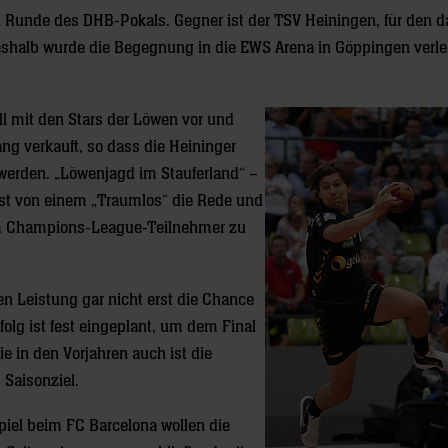
n Runde des DHB-Pokals. Gegner ist der TSV Heiningen, für den d
Deshalb wurde die Begegnung in die EWS Arena in Göppingen verleg
ell mit den Stars der Löwen vor und
ng verkauft, so dass die Heininger
 werden. „Löwenjagd im Stauferland“ –
 ist von einem „Traumlos“ die Rede und
em Champions-League-Teilnehmer zu
en Leistung gar nicht erst die Chance
folg ist fest eingeplant, um dem Final
 in den Vorjahren auch ist die
 Saisonziel.
iel beim FC Barcelona wollen die