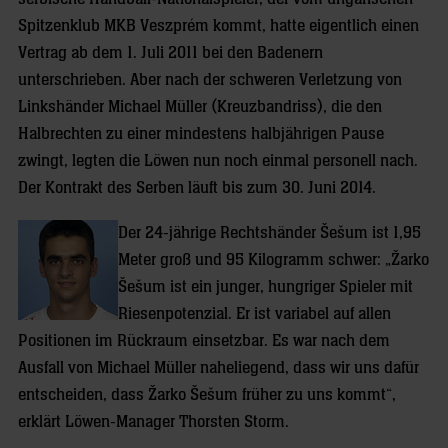
Spitzenklub MKB Veszprém kommt, hatte eigentlich einen
Vertrag ab dem 1. Juli 2011 bei den Badenern
unterschrieben. Aber nach der schweren Verletzung von
Linkshänder Michael Müller (Kreuzbandriss), die den
Halbrechten zu einer mindestens halbjährigen Pause
zwingt, legten die Löwen nun noch einmal personell nach.
Der Kontrakt des Serben läuft bis zum 30. Juni 2014.
Der 24-jährige Rechtshänder Šešum ist 1,95
Meter groß und 95 Kilogramm schwer: „Žarko
Šešum ist ein junger, hungriger Spieler mit
Riesenpotenzial. Er ist variabel auf allen
Positionen im Rückraum einsetzbar. Es war nach dem
Ausfall von Michael Müller naheliegend, dass wir uns dafür
entscheiden, dass Žarko Šešum früher zu uns kommt“,
erklärt Löwen-Manager Thorsten Storm.