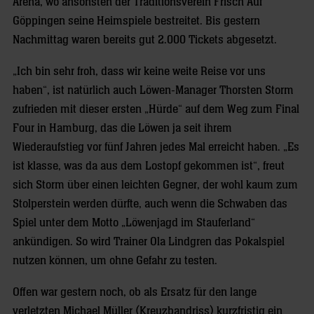
Arena, wo ansonsten der Traditionsverein Frisch Auf
Göppingen seine Heimspiele bestreitet. Bis gestern
Nachmittag waren bereits gut 2.000 Tickets abgesetzt.
„Ich bin sehr froh, dass wir keine weite Reise vor uns
haben“, ist natürlich auch Löwen-Manager Thorsten Storm
zufrieden mit dieser ersten „Hürde“ auf dem Weg zum Final
Four in Hamburg, das die Löwen ja seit ihrem
Wiederaufstieg vor fünf Jahren jedes Mal erreicht haben. „Es
ist klasse, was da aus dem Lostopf gekommen ist“, freut
sich Storm über einen leichten Gegner, der wohl kaum zum
Stolperstein werden dürfte, auch wenn die Schwaben das
Spiel unter dem Motto „Löwenjagd im Stauferland“
ankündigen. So wird Trainer Ola Lindgren das Pokalspiel
nutzen können, um ohne Gefahr zu testen.
Offen war gestern noch, ob als Ersatz für den lange
verletzten Michael Müller (Kreuzbandriss) kurzfristig ein