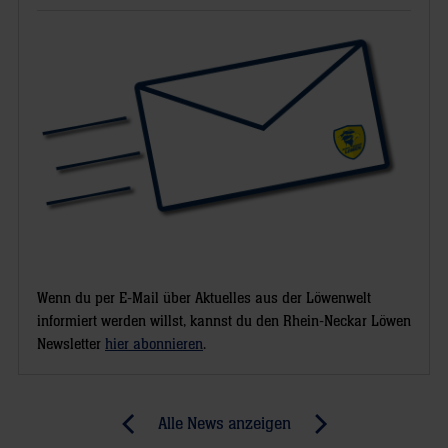
Wenn du per E-Mail über Aktuelles aus der Löwenwelt
informiert werden willst, kannst du den Rhein-Neckar Löwen
Newsletter
hier abonnieren
.
Post
Alle News anzeigen
previous
newst