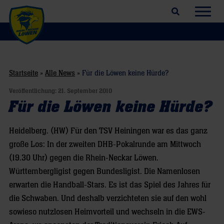
Suchfeld öffnen
Navig
Startseite
»
Alle News
»
Für die Löwen keine Hürde?
Veröffentlichung:
21. September 2010
Für die Löwen keine Hürde?
Heidelberg. (HW) Für den TSV Heiningen war es das ganz
große Los: In der zweiten DHB-Pokalrunde am Mittwoch
(19.30 Uhr) gegen die Rhein-Neckar Löwen.
Württembergligist gegen Bundesligist. Die Namenlosen
erwarten die Handball-Stars. Es ist das Spiel des Jahres für
die Schwaben. Und deshalb verzichteten sie auf den wohl
sowieso nutzlosen Heimvorteil und wechseln in die EWS-