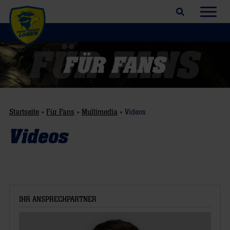
Suchfeld öffnen
Navig
Startseite
»
Für Fans
»
Multimedia
»
Videos
Videos
IHR ANSPRECHPARTNER