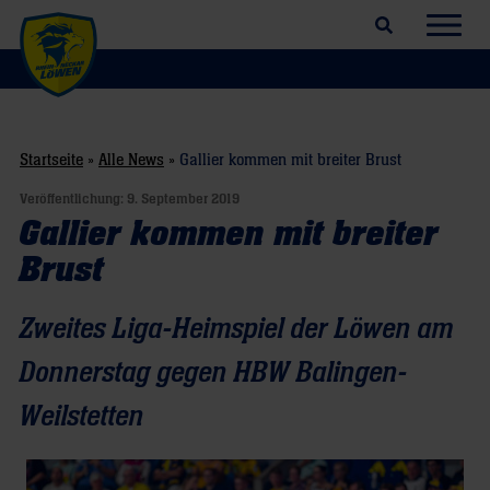
Suchfeld öffnen
Navig
Startseite
»
Alle News
»
Gallier kommen mit breiter Brust
Veröffentlichung:
9. September 2019
Gallier kommen mit breiter
Brust
Zweites Liga-Heimspiel der Löwen am
Donnerstag gegen HBW Balingen-
Weilstetten