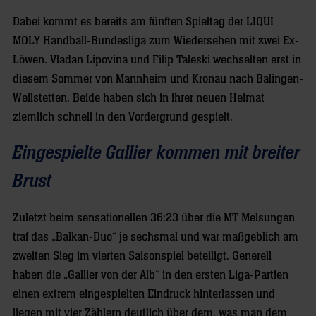
Dabei kommt es bereits am fünften Spieltag der LIQUI
MOLY Handball-Bundesliga zum Wiedersehen mit zwei Ex-
Löwen. Vladan Lipovina und Filip Taleski wechselten erst in
diesem Sommer von Mannheim und Kronau nach Balingen-
Weilstetten. Beide haben sich in ihrer neuen Heimat
ziemlich schnell in den Vordergrund gespielt.
Eingespielte Gallier kommen mit breiter
Brust
Zuletzt beim sensationellen 36:23 über die MT Melsungen
traf das „Balkan-Duo“ je sechsmal und war maßgeblich am
zweiten Sieg im vierten Saisonspiel beteiligt. Generell
haben die „Gallier von der Alb“ in den ersten Liga-Partien
einen extrem eingespielten Eindruck hinterlassen und
liegen mit vier Zählern deutlich über dem, was man dem