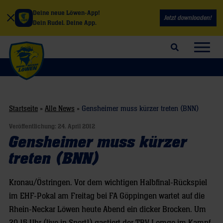
Deine neue Löwen-App!
Jetzt downloaden!
Dein Rudel. Deine App.
Suchfeld öffnen
Navig
Startseite
»
Alle News
»
Gensheimer muss kürzer treten (BNN)
Veröffentlichung:
24. April 2012
Gensheimer muss kürzer
treten (BNN)
Kronau/Östringen. Vor dem wichtigen Halbfinal-Rückspiel
im EHF-Pokal am Freitag bei FA Göppingen wartet auf die
Rhein-Neckar Löwen heute Abend ein dicker Brocken. Um