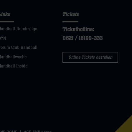
Links
Tickets
Tickethotline:
Handball-Bundesliga
0621 / 18190-333
DYN
Forum Club Handball
Handballwoche
Online Tickets bestellen
Handball Inside