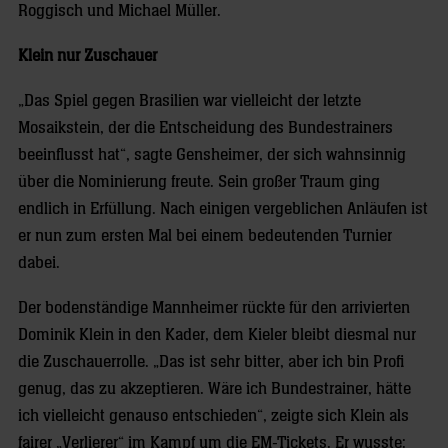
Roggisch und Michael Müller.
Klein nur Zuschauer
„Das Spiel gegen Brasilien war vielleicht der letzte
Mosaikstein, der die Entscheidung des Bundestrainers
beeinflusst hat“, sagte Gensheimer, der sich wahnsinnig
über die Nominierung freute. Sein großer Traum ging
endlich in Erfüllung. Nach einigen vergeblichen Anläufen ist
er nun zum ersten Mal bei einem bedeutenden Turnier
dabei.
Der bodenständige Mannheimer rückte für den arrivierten
Dominik Klein in den Kader, dem Kieler bleibt diesmal nur
die Zuschauerrolle. „Das ist sehr bitter, aber ich bin Profi
genug, das zu akzeptieren. Wäre ich Bundestrainer, hätte
ich vielleicht genauso entschieden“, zeigte sich Klein als
fairer „Verlierer“ im Kampf um die EM-Tickets. Er wusste: