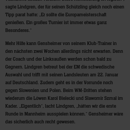
sagte Lindgren, der für seinen Schützling gleich noch einen
Tipp parat hatte: „Er sollte die Europameisterschaft
genießen. Ein großes Turnier ist immer etwas ganz
Besonderes.“
Mehr Hilfe kann Gensheimer von seinem Klub-Trainer in
den nächsten zwei Wochen allerdings nicht erwarten. Denn
der Coach und der Linksaußen werden schon bald zu
Gegnern. Lindgren betreut bei der EM die schwedische
Auswahl und trifft mit seinen Landsleuten am 22. Januar
auf Deutschland. Zudem geht es in der Vorrunde noch
gegen Slowenien und Polen. Beim WM-Dritten stehen
wiederum die Löwen Karol Bielecki und Slawomir Szmal im
Kader. „Eigentlich“, lacht Lindgren, „hätten wir die erste
Runde in Mannheim ausspielen können.“ Gensheimer wäre
das sicherlich auch recht gewesen.