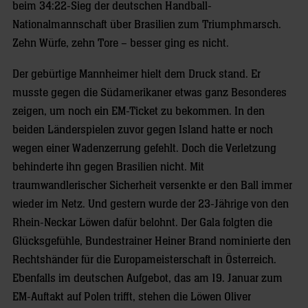
beim 34:22-Sieg der deutschen Handball-
Nationalmannschaft über Brasilien zum Triumphmarsch.
Zehn Würfe, zehn Tore – besser ging es nicht.
Der gebürtige Mannheimer hielt dem Druck stand. Er
musste gegen die Südamerikaner etwas ganz Besonderes
zeigen, um noch ein EM-Ticket zu bekommen. In den
beiden Länderspielen zuvor gegen Island hatte er noch
wegen einer Wadenzerrung gefehlt. Doch die Verletzung
behinderte ihn gegen Brasilien nicht. Mit
traumwandlerischer Sicherheit versenkte er den Ball immer
wieder im Netz. Und gestern wurde der 23-Jährige von den
Rhein-Neckar Löwen dafür belohnt. Der Gala folgten die
Glücksgefühle, Bundestrainer Heiner Brand nominierte den
Rechtshänder für die Europameisterschaft in Österreich.
Ebenfalls im deutschen Aufgebot, das am 19. Januar zum
EM-Auftakt auf Polen trifft, stehen die Löwen Oliver