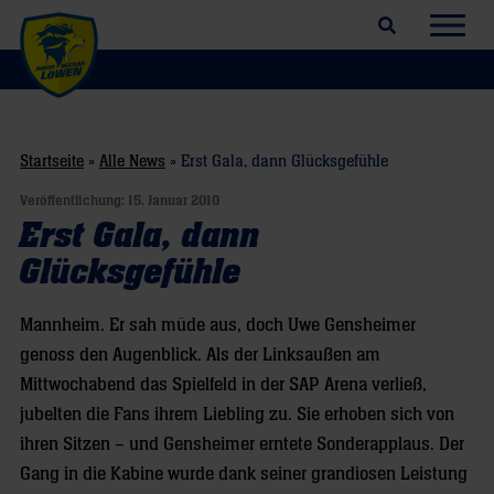
Suchfeld öffnen
Navig
Startseite
»
Alle News
»
Erst Gala, dann Glücksgefühle
Veröffentlichung:
15. Januar 2010
Erst Gala, dann
Glücksgefühle
Mannheim. Er sah müde aus, doch Uwe Gensheimer
genoss den Augenblick. Als der Linksaußen am
Mittwochabend das Spielfeld in der SAP Arena verließ,
jubelten die Fans ihrem Liebling zu. Sie erhoben sich von
ihren Sitzen – und Gensheimer erntete Sonderapplaus. Der
Gang in die Kabine wurde dank seiner grandiosen Leistung