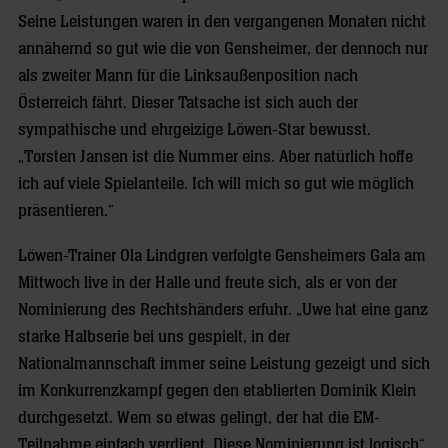
Seine Leistungen waren in den vergangenen Monaten nicht
annähernd so gut wie die von Gensheimer, der dennoch nur
als zweiter Mann für die Linksaußenposition nach
Österreich fährt. Dieser Tatsache ist sich auch der
sympathische und ehrgeizige Löwen-Star bewusst.
„Torsten Jansen ist die Nummer eins. Aber natürlich hoffe
ich auf viele Spielanteile. Ich will mich so gut wie möglich
präsentieren.“
Löwen-Trainer Ola Lindgren verfolgte Gensheimers Gala am
Mittwoch live in der Halle und freute sich, als er von der
Nominierung des Rechtshänders erfuhr. „Uwe hat eine ganz
starke Halbserie bei uns gespielt, in der
Nationalmannschaft immer seine Leistung gezeigt und sich
im Konkurrenzkampf gegen den etablierten Dominik Klein
durchgesetzt. Wem so etwas gelingt, der hat die EM-
Teilnahme einfach verdient. Diese Nominierung ist logisch“,