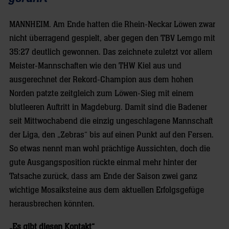
MANNHEIM.
Am Ende hatten die Rhein-Neckar Löwen zwar
nicht überragend gespielt, aber gegen den TBV Lemgo mit
35:27 deutlich gewonnen. Das zeichnete zuletzt vor allem
Meister-Mannschaften wie den THW Kiel aus und
ausgerechnet der Rekord-Champion aus dem hohen
Norden patzte zeitgleich zum Löwen-Sieg mit einem
blutleeren Auftritt in Magdeburg. Damit sind die Badener
seit Mittwochabend die einzig ungeschlagene Mannschaft
der Liga, den „Zebras“ bis auf einen Punkt auf den Fersen.
So etwas nennt man wohl prächtige Aussichten, doch die
gute Ausgangsposition rückte einmal mehr hinter der
Tatsache zurück, dass am Ende der Saison zwei ganz
wichtige Mosaiksteine aus dem aktuellen Erfolgsgefüge
herausbrechen könnten.
„Es gibt diesen Kontakt“