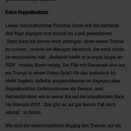
Keine Doppelfunktion
Löwen-Geschäftsführer Thorsten Storm will die nächsten
drei Tage dagegen erst einmal ins Land gehenlassen.
„Dann kann ich immer noch anfangen, einen neuen Trainer
zu suchen“, meinte der Manager lakonisch, der noch nichts
für entschieden hält. „Vielleicht bleibt er ja sogar länger als
2015“, meinte Storm trotzig. Der Flirt mit Dänemark also nur
ein Trumpf in einem Poker-Spiel? Ob das realistisch ist,
bleibt fraglich, definitiv ausgeschlossen ist dagegen eine
Doppelfunktion Gudmundssons als Vereins- und
Verbandstrainer wie in seiner Ära auf der isländischen Bank
bis Olympia 2012. „Das gibt es auf gar keinen Fall noch
einmal“, so Storm.
Wie sich der wahrscheinliche Abgang des Trainers auf die