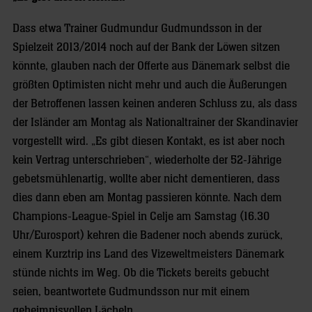
Dass etwa Trainer Gudmundur Gudmundsson in der
Spielzeit 2013/2014 noch auf der Bank der Löwen sitzen
könnte, glauben nach der Offerte aus Dänemark selbst die
größten Optimisten nicht mehr und auch die Äußerungen
der Betroffenen lassen keinen anderen Schluss zu, als dass
der Isländer am Montag als Nationaltrainer der Skandinavier
vorgestellt wird. „Es gibt diesen Kontakt, es ist aber noch
kein Vertrag unterschrieben“, wiederholte der 52-Jährige
gebetsmühlenartig, wollte aber nicht dementieren, dass
dies dann eben am Montag passieren könnte. Nach dem
Champions-League-Spiel in Celje am Samstag (16.30
Uhr/Eurosport) kehren die Badener noch abends zurück,
einem Kurztrip ins Land des Vizeweltmeisters Dänemark
stünde nichts im Weg. Ob die Tickets bereits gebucht
seien, beantwortete Gudmundsson nur mit einem
geheimnisvollen Lächeln.