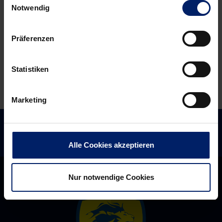
Trailer
Doppelpack
Notwendig
in
der
Präferenzen
Königsklasse
Statistiken
Marketing
Alle Cookies akzeptieren
Nur notwendige Cookies