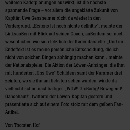
weiteren Kaderplanungen auswirkt, ist die nächste
spannende Frage – vor allem die ungeklärte Zukunft von
Kapitän Uwe Gensheimer rückt da wieder in den
Vordergrund. „Erstens ist noch nichts definitiv“, meinte der
Linksaußen mit Blick auf seinen Coach, außerdem sei noch
wesentlicher, wie sich letztlich der Kader darstelle. „Und im
Endeffekt ist es meine persönliche Entscheidung, die ich
nicht von solchen Dingen abhängig machen kann“, meinte
der Nationalspieler. Die Aktion der Löwen-Anhänger, die ihm
mit hunderten „Uns Uwe“ Schildern samt der Nummer drei
zeigten, wo sie ihn am liebsten sehen würden, wirkte da
vielleicht schon nachhaltiger. „WOW! Großartig! Bewegend!
Gänsehaut!“, twitterte der Löwen-Kapitän gestern und
präsentierte sich auf einem Foto stolz mit dem gelben Fan-
Artikel.
Von Thorsten Hof