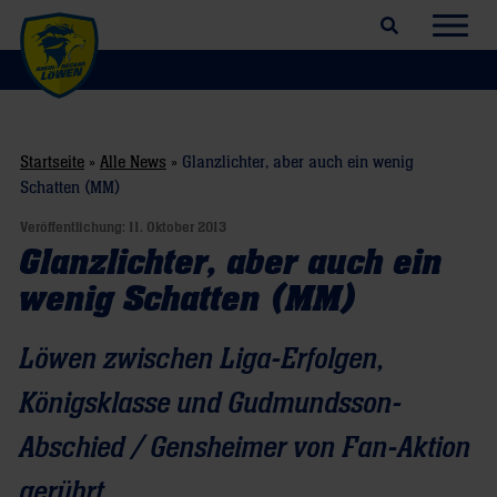
Suchfeld öffnen
Navig
Startseite
»
Alle News
»
Glanzlichter, aber auch ein wenig
Schatten (MM)
Veröffentlichung:
11. Oktober 2013
Glanzlichter, aber auch ein
wenig Schatten (MM)
Löwen zwischen Liga-Erfolgen,
Königsklasse und Gudmundsson-
Abschied / Gensheimer von Fan-Aktion
gerührt