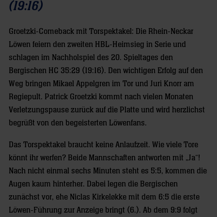
(19:16)
Groetzki-Comeback mit Torspektakel: Die Rhein-Neckar
Löwen feiern den zweiten HBL-Heimsieg in Serie und
schlagen im Nachholspiel des 20. Spieltages den
Bergischen HC 35:29 (19:16). Den wichtigen Erfolg auf den
Weg bringen Mikael Appelgren im Tor und Juri Knorr am
Regiepult. Patrick Groetzki kommt nach vielen Monaten
Verletzungspause zurück auf die Platte und wird herzlichst
begrüßt von den begeisterten Löwenfans.
Das Torspektakel braucht keine Anlaufzeit. Wie viele Tore
könnt ihr werfen? Beide Mannschaften antworten mit „Ja“!
Nach nicht einmal sechs Minuten steht es 5:5, kommen die
Augen kaum hinterher. Dabei legen die Bergischen
zunächst vor, ehe Niclas Kirkeløkke mit dem 6:5 die erste
Löwen-Führung zur Anzeige bringt (6.). Ab dem 9:9 folgt