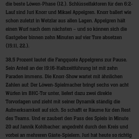
die beste Löwen-Phase (12.). Schlüsselfaktoren für den 6:2-
Lauf sind Juri Knorr und Mikael Appelgren. Knorr ballert wie
schon zuletzt in Wetzlar aus allen Lagen. Appelgren hält
einen Wurf nach dem nächsten – und so können sich die
Gastgeber binnen zehn Minuten auf vier Tore absetzen
(15:11, 22.).
38,5 Prozent lautet die Fangquote Appelgrens zur Pause.
Sein Anteil an der 19:16-Halbzeitführung ist mit zehn
Paraden immens. Die Knorr-Show wartet mit ähnlichen
Zahlen auf: Der Löwen-Spielmacher bringt sechs von acht
Würfen im BHC-Tor unter, liefert dazu zwei direkte
Torvorlagen und zieht mit seiner Dynamik ständig die
Aufmerksamkeit auf sich. So schafft er Räume für den Rest
des Teams. Und er zaubert den Pass des Spiels in Minute
20 auf Jannik Kohlbacher: angedreht durch den Kreis und
vorbei an mehreren Gäste-Spielern. Juri hat heute so richtig