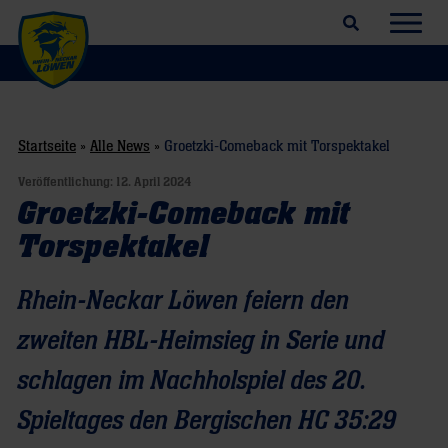
Suchfeld öffnen
Navig
Startseite
»
Alle News
»
Groetzki-Comeback mit Torspektakel
Veröffentlichung:
12. April 2024
Groetzki-Comeback mit
Torspektakel
Rhein-Neckar Löwen feiern den
zweiten HBL-Heimsieg in Serie und
schlagen im Nachholspiel des 20.
Spieltages den Bergischen HC 35:29