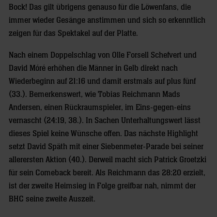
Bock! Das gilt übrigens genauso für die Löwenfans, die
immer wieder Gesänge anstimmen und sich so erkenntlich
zeigen für das Spektakel auf der Platte.
Nach einem Doppelschlag von Olle Forsell Schefvert und
David Móré erhöhen die Männer in Gelb direkt nach
Wiederbeginn auf 21:16 und damit erstmals auf plus fünf
(33.). Bemerkenswert, wie Tobias Reichmann Mads
Andersen, einen Rückraumspieler, im Eins-gegen-eins
vernascht (24:19, 38.). In Sachen Unterhaltungswert lässt
dieses Spiel keine Wünsche offen. Das nächste Highlight
setzt David Späth mit einer Siebenmeter-Parade bei seiner
allerersten Aktion (40.). Derweil macht sich Patrick Groetzki
für sein Comeback bereit. Als Reichmann das 28:20 erzielt,
ist der zweite Heimsieg in Folge greifbar nah, nimmt der
BHC seine zweite Auszeit.