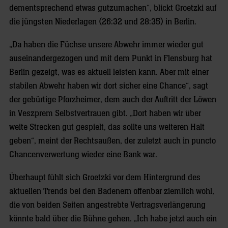
dementsprechend etwas gutzumachen“, blickt Groetzki auf
die jüngsten Niederlagen (26:32 und 28:35) in Berlin.
„Da haben die Füchse unsere Abwehr immer wieder gut
auseinandergezogen und mit dem Punkt in Flensburg hat
Berlin gezeigt, was es aktuell leisten kann. Aber mit einer
stabilen Abwehr haben wir dort sicher eine Chance“, sagt
der gebürtige Pforzheimer, dem auch der Auftritt der Löwen
in Veszprem Selbstvertrauen gibt. „Dort haben wir über
weite Strecken gut gespielt, das sollte uns weiteren Halt
geben“, meint der Rechtsaußen, der zuletzt auch in puncto
Chancenverwertung wieder eine Bank war.
Überhaupt fühlt sich Groetzki vor dem Hintergrund des
aktuellen Trends bei den Badenern offenbar ziemlich wohl,
die von beiden Seiten angestrebte Vertragsverlängerung
könnte bald über die Bühne gehen. „Ich habe jetzt auch ein