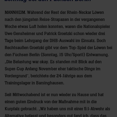
MANNHEIM.
Während der Rest der Rhein-Neckar Löwen
nach den jüngsten Reise-Strapazen in der vergangenen
Woche etwas Luft holen konnten, waren die Nationalspieler
Uwe Gensheimer und Patrick Groetzki schon wieder drei
Tage beim Lehrgang der DHB-Auswahl im Einsatz. Doch
Rechtsaußen Groetzki gibt vor dem Top-Spiel der Löwen bei
den Füchsen Berlin (Sonntag, 15 Uhr/Sport1) Entwarnung.
„Die Belastung war okay. Es standen mit Blick auf den
Super-Cup Anfang November eher taktische Dinge im
Vordergrund“, berichtete der 24-Jährige aus dem
Trainingslager in Barsinghausen.
Seit Mittwochabend ist er nun wieder zu Hause und hat
einen guten Eindruck von der Maßnahme mit in die
Kurpfalz gebracht. „Wir haben uns mit einer 5:1-Abwehr als
Alternative befasst und besonders gut fand ich, dass das