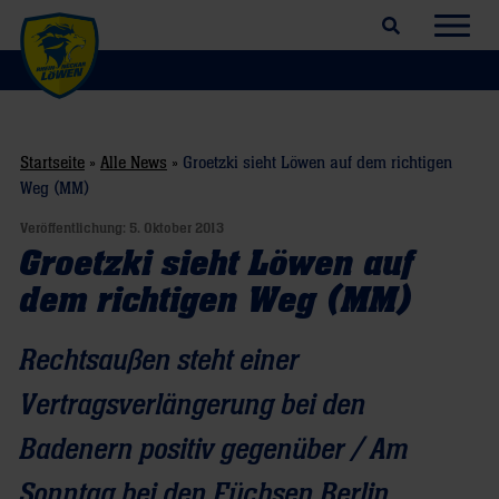
Suchfeld öffnen
Navig
Startseite
»
Alle News
»
Groetzki sieht Löwen auf dem richtigen
Weg (MM)
Veröffentlichung:
5. Oktober 2013
Groetzki sieht Löwen auf
dem richtigen Weg (MM)
Rechtsaußen steht einer
Vertragsverlängerung bei den
Badenern positiv gegenüber / Am
Sonntag bei den Füchsen Berlin