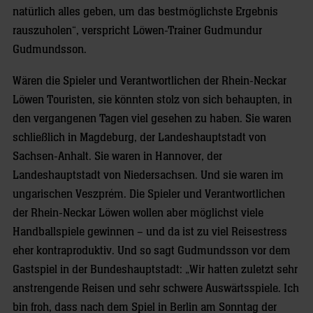
natürlich alles geben, um das bestmöglichste Ergebnis
rauszuholen“, verspricht Löwen-Trainer Gudmundur
Gudmundsson.
Wären die Spieler und Verantwortlichen der Rhein-Neckar
Löwen Touristen, sie könnten stolz von sich behaupten, in
den vergangenen Tagen viel gesehen zu haben. Sie waren
schließlich in Magdeburg, der Landeshauptstadt von
Sachsen-Anhalt. Sie waren in Hannover, der
Landeshauptstadt von Niedersachsen. Und sie waren im
ungarischen Veszprém. Die Spieler und Verantwortlichen
der Rhein-Neckar Löwen wollen aber möglichst viele
Handballspiele gewinnen – und da ist zu viel Reisestress
eher kontraproduktiv. Und so sagt Gudmundsson vor dem
Gastspiel in der Bundeshauptstadt: „Wir hatten zuletzt sehr
anstrengende Reisen und sehr schwere Auswärtsspiele. Ich
bin froh, dass nach dem Spiel in Berlin am Sonntag der