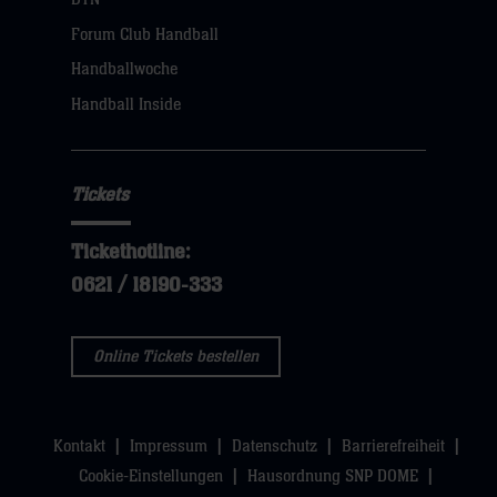
dann
Forum Club Handball
klicken
Handballwoche
sie
Handball Inside
hier
Tickets
Tickethotline:
0621 / 18190-333
Online Tickets bestellen
Kontakt
Impressum
Datenschutz
Barrierefreiheit
Cookie-Einstellungen
Hausordnung SNP DOME