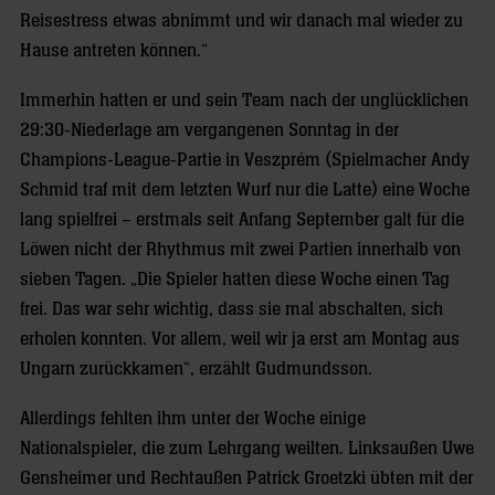
Reisestress etwas abnimmt und wir danach mal wieder zu
Hause antreten können.“
Immerhin hatten er und sein Team nach der unglücklichen
29:30-Niederlage am vergangenen Sonntag in der
Champions-League-Partie in Veszprém (Spielmacher Andy
Schmid traf mit dem letzten Wurf nur die Latte) eine Woche
lang spielfrei – erstmals seit Anfang September galt für die
Löwen nicht der Rhythmus mit zwei Partien innerhalb von
sieben Tagen. „Die Spieler hatten diese Woche einen Tag
frei. Das war sehr wichtig, dass sie mal abschalten, sich
erholen konnten. Vor allem, weil wir ja erst am Montag aus
Ungarn zurückkamen“, erzählt Gudmundsson.
Allerdings fehlten ihm unter der Woche einige
Nationalspieler, die zum Lehrgang weilten. Linksaußen Uwe
Gensheimer und Rechtaußen Patrick Groetzki übten mit der