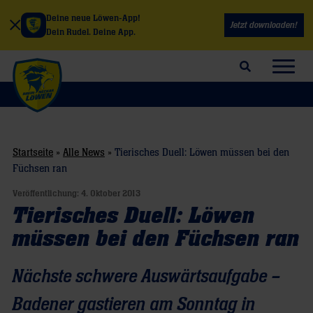
Deine neue Löwen-App!
Jetzt downloaden!
Dein Rudel. Deine App.
Suchfeld öffnen
Navig
Startseite
»
Alle News
»
Tierisches Duell: Löwen müssen bei den
Füchsen ran
Veröffentlichung:
4. Oktober 2013
Tierisches Duell: Löwen
müssen bei den Füchsen ran
Nächste schwere Auswärtsaufgabe –
Badener gastieren am Sonntag in