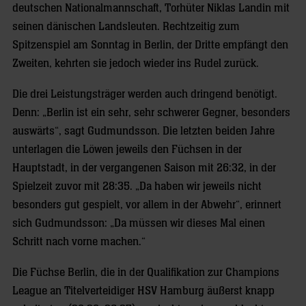
deutschen Nationalmannschaft, Torhüter Niklas Landin mit
seinen dänischen Landsleuten. Rechtzeitig zum
Spitzenspiel am Sonntag in Berlin, der Dritte empfängt den
Zweiten, kehrten sie jedoch wieder ins Rudel zurück.
Die drei Leistungsträger werden auch dringend benötigt.
Denn: „Berlin ist ein sehr, sehr schwerer Gegner, besonders
auswärts“, sagt Gudmundsson. Die letzten beiden Jahre
unterlagen die Löwen jeweils den Füchsen in der
Hauptstadt, in der vergangenen Saison mit 26:32, in der
Spielzeit zuvor mit 28:35. „Da haben wir jeweils nicht
besonders gut gespielt, vor allem in der Abwehr“, erinnert
sich Gudmundsson: „Da müssen wir dieses Mal einen
Schritt nach vorne machen.“
Die Füchse Berlin, die in der Qualifikation zur Champions
League an Titelverteidiger HSV Hamburg äußerst knapp