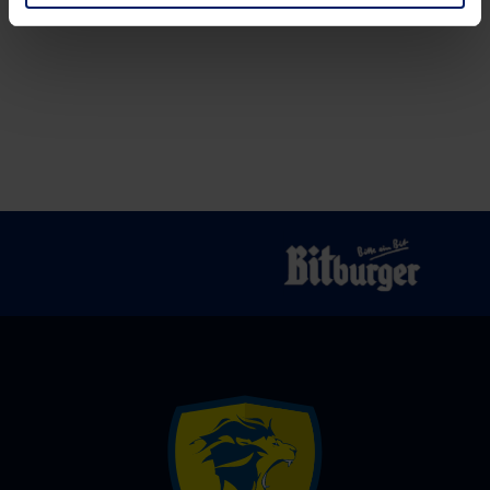
Patrick
Kompetenz
Lengler