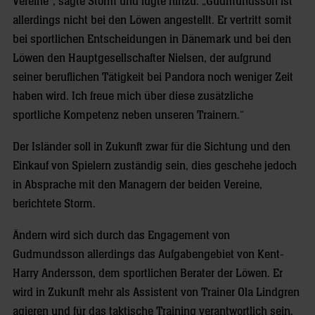
Vereine“, sagte Storm und fügte hinzu: „Gudmundsson ist
allerdings nicht bei den Löwen angestellt. Er vertritt somit
bei sportlichen Entscheidungen in Dänemark und bei den
Löwen den Hauptgesellschafter Nielsen, der aufgrund
seiner beruflichen Tätigkeit bei Pandora noch weniger Zeit
haben wird. Ich freue mich über diese zusätzliche
sportliche Kompetenz neben unseren Trainern.“
Der Isländer soll in Zukunft zwar für die Sichtung und den
Einkauf von Spielern zuständig sein, dies geschehe jedoch
in Absprache mit den Managern der beiden Vereine,
berichtete Storm.
Ändern wird sich durch das Engagement von
Gudmundsson allerdings das Aufgabengebiet von Kent-
Harry Andersson, dem sportlichen Berater der Löwen. Er
wird in Zukunft mehr als Assistent von Trainer Ola Lindgren
agieren und für das taktische Training verantwortlich sein.