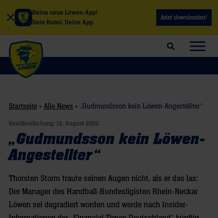
Deine neue Löwen-App!
Jetzt downloaden!
Dein Rudel. Deine App.
Suchfeld öffnen
Navig
Startseite
»
Alle News
»
„Gudmundsson kein Löwen-Angestellter“
Veröffentlichung:
12. August 2010
„Gudmundsson kein Löwen-
Angestellter“
Thorsten Storm traute seinen Augen nicht, als er das las:
Der Manager des Handball-Bundesligisten Rhein-Neckar
Löwen sei degradiert worden und werde nach Insider-