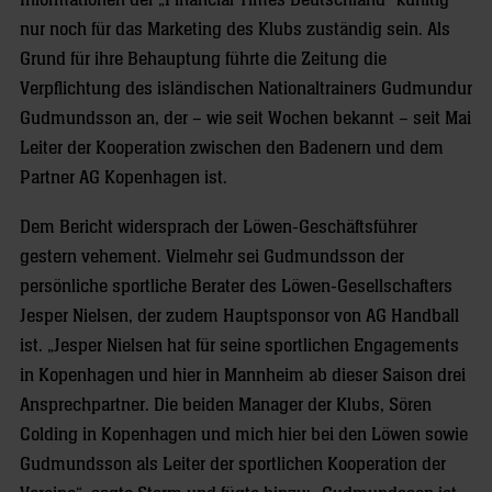
Informationen der „Financial Times Deutschland“ künftig
nur noch für das Marketing des Klubs zuständig sein. Als
Grund für ihre Behauptung führte die Zeitung die
Verpflichtung des isländischen Nationaltrainers Gudmundur
Gudmundsson an, der – wie seit Wochen bekannt – seit Mai
Leiter der Kooperation zwischen den Badenern und dem
Partner AG Kopenhagen ist.
Dem Bericht widersprach der Löwen-Geschäftsführer
gestern vehement. Vielmehr sei Gudmundsson der
persönliche sportliche Berater des Löwen-Gesellschafters
Jesper Nielsen, der zudem Hauptsponsor von AG Handball
ist. „Jesper Nielsen hat für seine sportlichen Engagements
in Kopenhagen und hier in Mannheim ab dieser Saison drei
Ansprechpartner. Die beiden Manager der Klubs, Sören
Colding in Kopenhagen und mich hier bei den Löwen sowie
Gudmundsson als Leiter der sportlichen Kooperation der