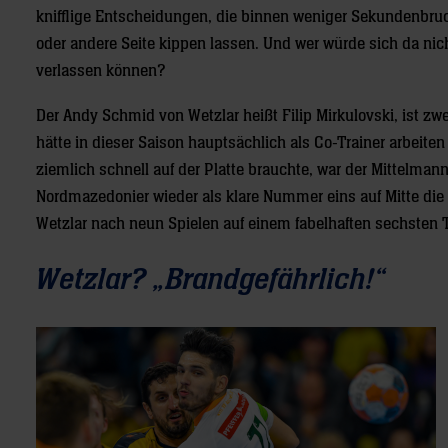
knifflige Entscheidungen, die binnen weniger Sekundenbruc
oder andere Seite kippen lassen. Und wer würde sich da n
verlassen können?
Der Andy Schmid von Wetzlar heißt Filip Mirkulovski, ist 
hätte in dieser Saison hauptsächlich als Co-Trainer arbeite
ziemlich schnell auf der Platte brauchte, war der Mittelmann s
Nordmazedonier wieder als klare Nummer eins auf Mitte die 
Wetzlar nach neun Spielen auf einem fabelhaften sechsten T
Wetzlar? „Brandgefährlich!“