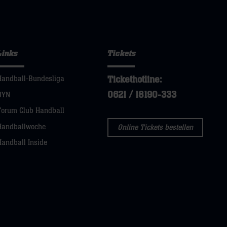
Links
Tickets
Tickethotline:
Handball-Bundesliga
0621 / 18190-333
DYN
Forum Club Handball
Handballwoche
Online Tickets bestellen
Handball Inside