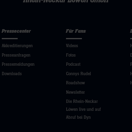
Rhein-Neckar Löwen GmbH
Pressecenter
Für Fans
Akkreditierungen
Videos
Presseanfragen
Fotos
Pressemeldungen
Podcast
Downloads
Connys Rudel
Roadshow
Newsletter
Die Rhein-Neckar
Löwen live und auf
Abruf bei Dyn