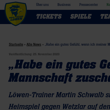
Über uns
Business
Pressecenter
Na
TICKETS
SPIELE
TE
Startseite
»
Alle News
»
„Habe ein gutes Gefühl, wenn ich meiner 
Veröffentlichung:
25. November 2020
„Habe ein gutes G
Mannschaft zusch
Löwen-Trainer Martin Schwalb si
Heimspiel gegen Wetzlar auf de