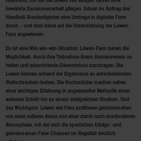
Heilbronn, mit der die Löwen seit einigen Jahren eine
bewährte Zusammenarbeit pflegen, führen im Auftrag des
Handball-Bundesligisten eine Umfrage in digitaler Form
durch – und sind dabei auf die Unterstützung der Löwen-
Fans angewiesen.
Es ist eine Win-win-win-Situation: Löwen-Fans haben die
Möglichkeit, durch ihre Teilnahme ihrem Herzensverein zu
helfen und erleuchtende Erkenntnisse zuzutragen. Die
Löwen können anhand der Ergebnisse an entscheidenden
Stellschrauben drehen. Die Hochschüler machen neben
einer wichtigen Erfahrung in angewandter Methodik einen
weiteren Schritt hin zu einem erfolgreichen Studium. Und
das Wichtigste: Löwen wie Fans profitieren gleichermaßen
von einer volleren Arena und einer damit noch druckvolleren
Atmosphäre, mit der sich die sportlichen Erfolgs- und
gemeinsamen Feier-Chancen im Regelfall deutlich