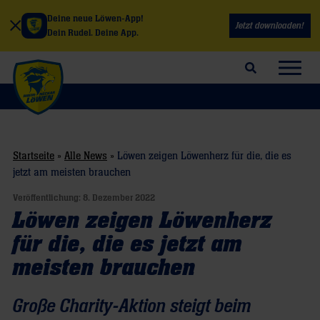
Deine neue Löwen-App!
Jetzt downloaden!
Dein Rudel. Deine App.
Suchfeld öffnen
Navig
Startseite
»
Alle News
»
Löwen zeigen Löwenherz für die, die es
jetzt am meisten brauchen
Veröffentlichung:
8. Dezember 2022
Löwen zeigen Löwenherz
für die, die es jetzt am
meisten brauchen
Große Charity-Aktion steigt beim