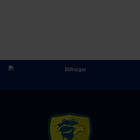
Mitglieder
Fan-
Umfrage
zum
Thema
Zuschauer-
Rückgewinnung