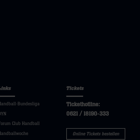
Links
Tickets
Tickethotline:
Handball-Bundesliga
0621 / 18190-333
DYN
Forum Club Handball
Handballwoche
Online Tickets bestellen