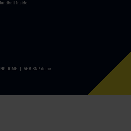
Handball Inside
SNP DOME
AGB SNP dome
k
WhatsApp