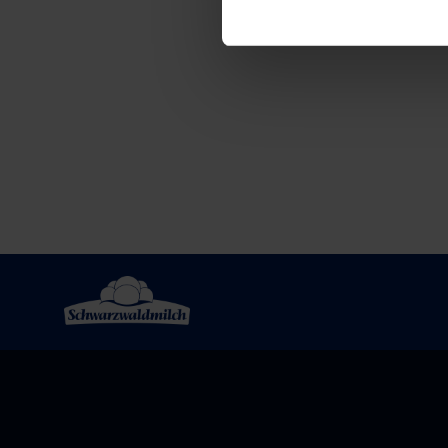
Post
navigation