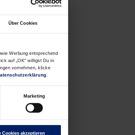
Über Cookies
 sowie Werbung entsprechend
ck auf „OK“ willigst Du in
ungen vornehmen, klicke
atenschutzerklärung
.
Marketing
e Cookies akzeptieren