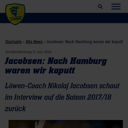
Suchfeld öffnen
Navig
Startseite
»
Alle News
»
Jacobsen: Nach Hamburg waren wir kaputt
Veröffentlichung:
5. Juni 2018
Jacobsen: Nach Hamburg
waren wir kaputt
Löwen-Coach Nikolaj Jacobsen schaut
im Interview auf die Saison 2017/18
zurück