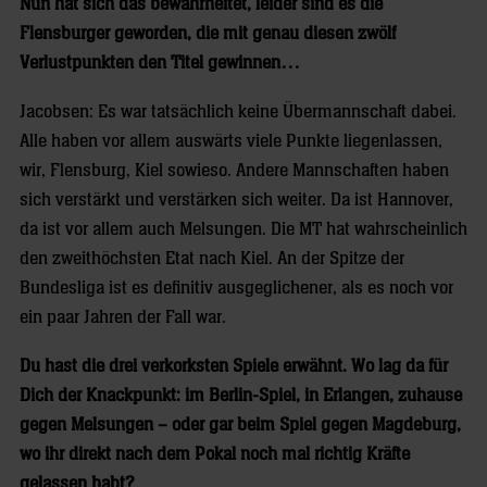
Nun hat sich das bewahrheitet, leider sind es die
Flensburger geworden, die mit genau diesen zwölf
Verlustpunkten den Titel gewinnen…
Jacobsen: Es war tatsächlich keine Übermannschaft dabei.
Alle haben vor allem auswärts viele Punkte liegenlassen,
wir, Flensburg, Kiel sowieso. Andere Mannschaften haben
sich verstärkt und verstärken sich weiter. Da ist Hannover,
da ist vor allem auch Melsungen. Die MT hat wahrscheinlich
den zweithöchsten Etat nach Kiel. An der Spitze der
Bundesliga ist es definitiv ausgeglichener, als es noch vor
ein paar Jahren der Fall war.
Du hast die drei verkorksten Spiele erwähnt. Wo lag da für
Dich der Knackpunkt: im Berlin-Spiel, in Erlangen, zuhause
gegen Melsungen – oder gar beim Spiel gegen Magdeburg,
wo ihr direkt nach dem Pokal noch mal richtig Kräfte
gelassen habt?