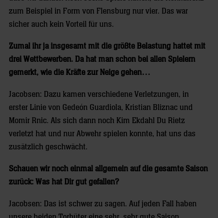
zum Beispiel in Form von Flensburg nur vier. Das war
sicher auch kein Vorteil für uns.
Zumal ihr ja insgesamt mit die größte Belastung hattet mit
drei Wettbewerben. Da hat man schon bei allen Spielern
gemerkt, wie die Kräfte zur Neige gehen…
Jacobsen: Dazu kamen verschiedene Verletzungen, in
erster Linie von Gedeón Guardiola, Kristian Bliznac und
Momir Rnic. Als sich dann noch Kim Ekdahl Du Rietz
verletzt hat und nur Abwehr spielen konnte, hat uns das
zusätzlich geschwächt.
Schauen wir noch einmal allgemein auf die gesamte Saison
zurück: Was hat Dir gut gefallen?
Jacobsen: Das ist schwer zu sagen. Auf jeden Fall haben
unsere beiden Torhüter eine sehr, sehr gute Saison