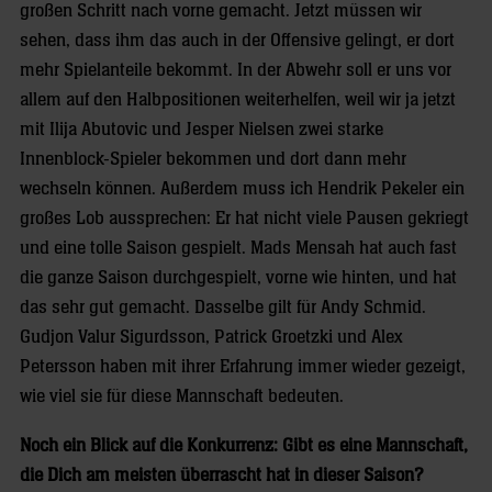
großen Schritt nach vorne gemacht. Jetzt müssen wir
sehen, dass ihm das auch in der Offensive gelingt, er dort
mehr Spielanteile bekommt. In der Abwehr soll er uns vor
allem auf den Halbpositionen weiterhelfen, weil wir ja jetzt
mit Ilija Abutovic und Jesper Nielsen zwei starke
Innenblock-Spieler bekommen und dort dann mehr
wechseln können. Außerdem muss ich Hendrik Pekeler ein
großes Lob aussprechen: Er hat nicht viele Pausen gekriegt
und eine tolle Saison gespielt. Mads Mensah hat auch fast
die ganze Saison durchgespielt, vorne wie hinten, und hat
das sehr gut gemacht. Dasselbe gilt für Andy Schmid.
Gudjon Valur Sigurdsson, Patrick Groetzki und Alex
Petersson haben mit ihrer Erfahrung immer wieder gezeigt,
wie viel sie für diese Mannschaft bedeuten.
Noch ein Blick auf die Konkurrenz: Gibt es eine Mannschaft,
die Dich am meisten überrascht hat in dieser Saison?