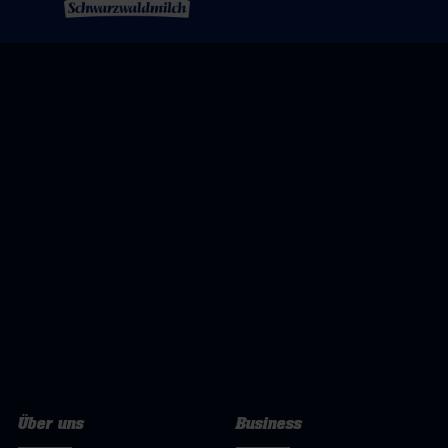
Über uns
Business