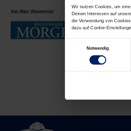
Wir nutzen Cookies, um eine
Von Marc Stevermüer
Deinen Interessen auf unsere
die Verwendung von Cookies 
12.04.2010
dazu auf Cookie-Einstellung
Einwilligungsauswahl
Notwendig
Post
navigation