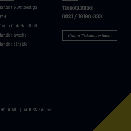
Tickethotline:
Handball-Bundesliga
0621 / 18190-333
DYN
Forum Club Handball
Handballwoche
Online Tickets bestellen
Handball Inside
SNP DOME
AGB SNP dome