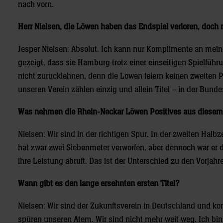
nach vorn.
Herr Nielsen, die Löwen haben das Endspiel verloren, doch m
Jesper Nielsen: Absolut. Ich kann nur Komplimente an mei
gezeigt, dass sie Hamburg trotz einer einseitigen Spielfüh
nicht zurücklehnen, denn die Löwen feiern keinen zweiten Pla
unseren Verein zählen einzig und allein Titel – in der Bun
Was nehmen die Rhein-Neckar Löwen Positives aus diesem 
Nielsen: Wir sind in der richtigen Spur. In der zweiten Halbz
hat zwar zwei Siebenmeter verworfen, aber dennoch war er di
ihre Leistung abruft. Das ist der Unterschied zu den Vorjahr
Wann gibt es den lange ersehnten ersten Titel?
Nielsen: Wir sind der Zukunftsverein in Deutschland und 
spüren unseren Atem. Wir sind nicht mehr weit weg. Ich bin 