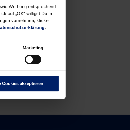
 sowie Werbung entsprechend
ck auf „OK“ willigst Du in
ungen vornehmen, klicke
atenschutzerklärung
.
Marketing
e Cookies akzeptieren