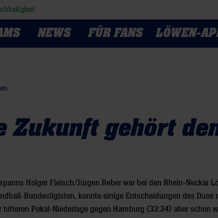
chhaltigkeit
AMS
NEWS
FÜR FANS
LÖWEN-AP
wen
e Zukunft gehört de
espanns Holger Fleisch/Jürgen Reber war bei den Rhein-Neckar 
Handball-Bundesligisten, konnte einige Entscheidungen des Duos 
er bitteren Pokal-Niederlage gegen Hamburg (33:34) aber schon w