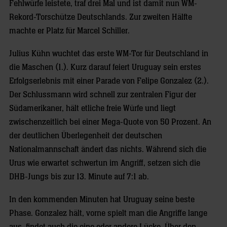
Fehlwürfe leistete, traf drei Mal und ist damit nun WM-
Rekord-Torschütze Deutschlands. Zur zweiten Hälfte
machte er Platz für Marcel Schiller.
Julius Kühn wuchtet das erste WM-Tor für Deutschland in
die Maschen (1.). Kurz darauf feiert Uruguay sein erstes
Erfolgserlebnis mit einer Parade von Felipe Gonzalez (2.).
Der Schlussmann wird schnell zur zentralen Figur der
Südamerikaner, hält etliche freie Würfe und liegt
zwischenzeitlich bei einer Mega-Quote von 50 Prozent. An
der deutlichen Überlegenheit der deutschen
Nationalmannschaft ändert das nichts. Während sich die
Urus wie erwartet schwertun im Angriff, setzen sich die
DHB-Jungs bis zur 13. Minute auf 7:1 ab.
In den kommenden Minuten hat Uruguay seine beste
Phase. Gonzalez hält, vorne spielt man die Angriffe lange