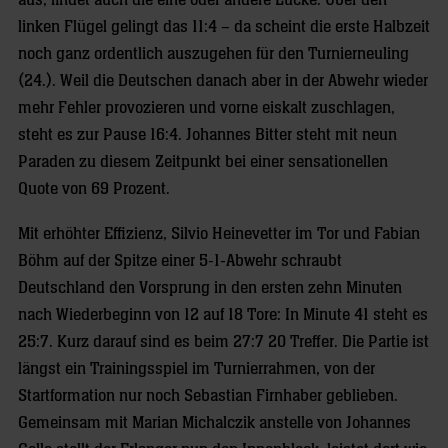
aus, findet auch die eine oder andere Lücke. Über den
linken Flügel gelingt das 11:4 – da scheint die erste Halbzeit
noch ganz ordentlich auszugehen für den Turnierneuling
(24.). Weil die Deutschen danach aber in der Abwehr wieder
mehr Fehler provozieren und vorne eiskalt zuschlagen,
steht es zur Pause 16:4. Johannes Bitter steht mit neun
Paraden zu diesem Zeitpunkt bei einer sensationellen
Quote von 69 Prozent.
Mit erhöhter Effizienz, Silvio Heinevetter im Tor und Fabian
Böhm auf der Spitze einer 5-1-Abwehr schraubt
Deutschland den Vorsprung in den ersten zehn Minuten
nach Wiederbeginn von 12 auf 18 Tore: In Minute 41 steht es
25:7. Kurz darauf sind es beim 27:7 20 Treffer. Die Partie ist
längst ein Trainingsspiel im Turnierrahmen, von der
Startformation nur noch Sebastian Firnhaber geblieben.
Gemeinsam mit Marian Michalczik anstelle von Johannes