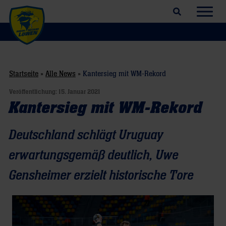
Suchfeld öffnen
Navig
Startseite
»
Alle News
»
Kantersieg mit WM-Rekord
Veröffentlichung:
15. Januar 2021
Kantersieg mit WM-Rekord
Deutschland schlägt Uruguay
erwartungsgemäß deutlich, Uwe
Gensheimer erzielt historische Tore