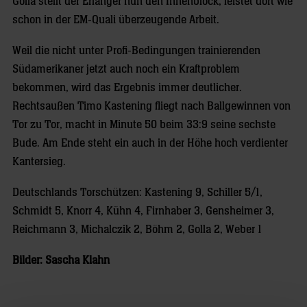
Golla stellt der Erlanger nun den Innenblock, leistet dort wie
schon in der EM-Quali überzeugende Arbeit.
Weil die nicht unter Profi-Bedingungen trainierenden
Südamerikaner jetzt auch noch ein Kraftproblem
bekommen, wird das Ergebnis immer deutlicher.
Rechtsaußen Timo Kastening fliegt nach Ballgewinnen von
Tor zu Tor, macht in Minute 50 beim 33:9 seine sechste
Bude. Am Ende steht ein auch in der Höhe hoch verdienter
Kantersieg.
Deutschlands Torschützen: Kastening 9, Schiller 5/1,
Schmidt 5, Knorr 4, Kühn 4, Firnhaber 3, Gensheimer 3,
Reichmann 3, Michalczik 2, Böhm 2, Golla 2, Weber 1
Bilder: Sascha Klahn