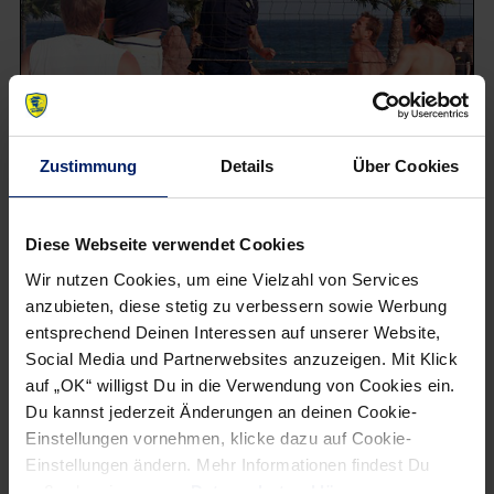
Zustimmung
Details
Über Cookies
NEWSLETTER
Diese Webseite verwendet Cookies
Wir nutzen Cookies, um eine Vielzahl von Services
anzubieten, diese stetig zu verbessern sowie Werbung
entsprechend Deinen Interessen auf unserer Website,
Social Media und Partnerwebsites anzuzeigen. Mit Klick
auf „OK“ willigst Du in die Verwendung von Cookies ein.
Du kannst jederzeit Änderungen an deinen Cookie-
Einstellungen vornehmen, klicke dazu auf Cookie-
Einstellungen ändern. Mehr Informationen findest Du
außerdem in unserer
Datenschutzerklärung
.