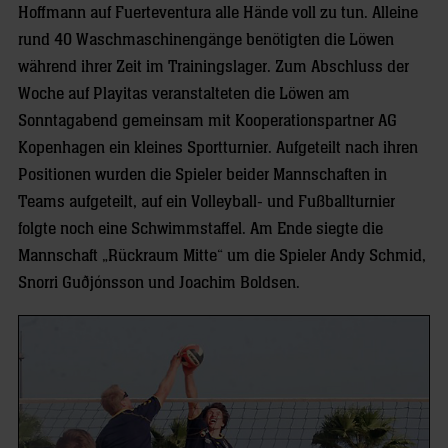
Hoffmann auf Fuerteventura alle Hände voll zu tun. Alleine
rund 40 Waschmaschinengänge benötigten die Löwen
während ihrer Zeit im Trainingslager. Zum Abschluss der
Woche auf Playitas veranstalteten die Löwen am
Sonntagabend gemeinsam mit Kooperationspartner AG
Kopenhagen ein kleines Sportturnier. Aufgeteilt nach ihren
Positionen wurden die Spieler beider Mannschaften in
Teams aufgeteilt, auf ein Volleyball- und Fußballturnier
folgte noch eine Schwimmstaffel. Am Ende siegte die
Mannschaft „Rückraum Mitte“ um die Spieler Andy Schmid,
Snorri Guðjónsson und Joachim Boldsen.