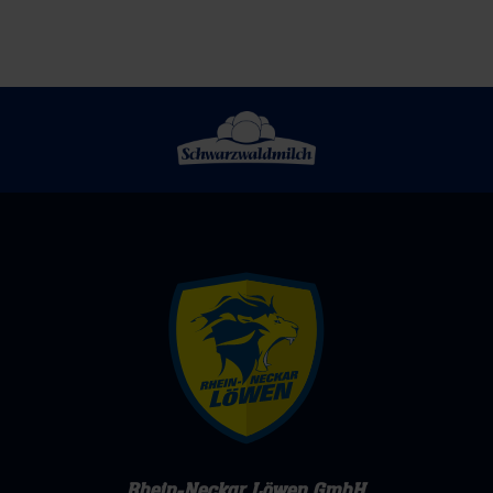
Rhein-Neckar Löwen GmbH