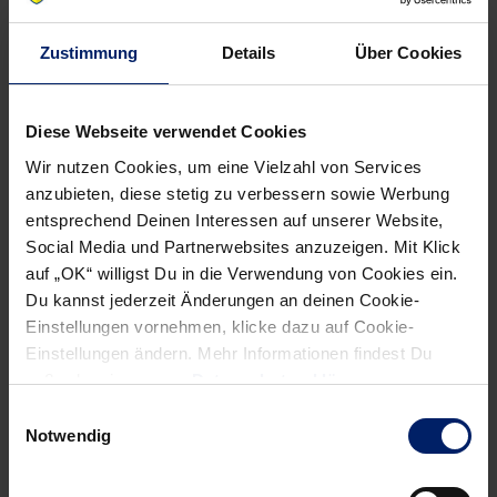
Zustimmung
Details
Über Cookies
Diese Webseite verwendet Cookies
Wir nutzen Cookies, um eine Vielzahl von Services
anzubieten, diese stetig zu verbessern sowie Werbung
NEWSLETTER
entsprechend Deinen Interessen auf unserer Website,
Social Media und Partnerwebsites anzuzeigen. Mit Klick
auf „OK“ willigst Du in die Verwendung von Cookies ein.
Du kannst jederzeit Änderungen an deinen Cookie-
Einstellungen vornehmen, klicke dazu auf Cookie-
Einstellungen ändern. Mehr Informationen findest Du
außerdem in unserer
Datenschutzerklärung
.
Einwilligungsauswahl
Notwendig