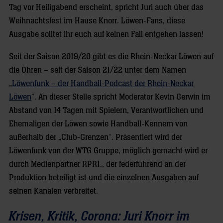
Tag vor Heiligabend erscheint, spricht Juri auch über das
Weihnachtsfest im Hause Knorr. Löwen-Fans, diese
Ausgabe solltet ihr euch auf keinen Fall entgehen lassen!
Seit der Saison 2019/20 gibt es die Rhein-Neckar Löwen auf
die Ohren – seit der Saison 21/22 unter dem Namen
„
Löwenfunk – der Handball-Podcast der Rhein-Neckar
Löwen
“. An dieser Stelle spricht Moderator Kevin Gerwin im
Abstand von 14 Tagen mit Spielern, Verantwortlichen und
Ehemaligen der Löwen sowie Handball-Kennern von
außerhalb der „Club-Grenzen“. Präsentiert wird der
Löwenfunk von der WTG Gruppe, möglich gemacht wird er
durch Medienpartner RPR1., der federführend an der
Produktion beteiligt ist und die einzelnen Ausgaben auf
seinen Kanälen verbreitet.
Krisen, Kritik, Corona: Juri Knorr im