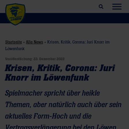
Suchfeld öffnen
Navig
Startseite
»
Alle News
»
Krisen, Kritik, Corona: Juri Knorr im
Löwenfunk
Veröffentlichung:
23. Dezember 2022
Krisen, Kritik, Corona: Juri
Knorr im Löwenfunk
Spielmacher spricht über heikle
Themen, aber natürlich auch über sein
aktuelles Form-Hoch und die
Vertragsverlängerung bei den Löwen