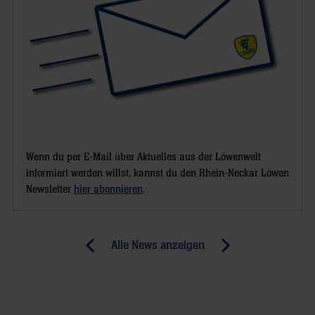
Wenn du per E-Mail über Aktuelles aus der Löwenwelt
informiert werden willst, kannst du den Rhein-Neckar Löwen
Newsletter
hier abonnieren
.
Post
Alle News anzeigen
previous
newst
navigation
News:
News:
Löwen
Schwache