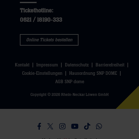
Tickethotline:
0621 / 18190-333
Online Tickets bestellen
Kontakt
Impressum
Datenschutz
Barrierefreiheit
Cookie-Einstellungen
Hausordnung SNP DOME
AGB SNP dome
Copyright © 2026 Rhein-Neckar Löwen GmbH
Besucht uns auf Facebook
Besucht uns auf Twitter
Besucht uns auf Instagram
Besucht uns auf Youtube
Besucht uns auf TikTo
Besucht uns auf 