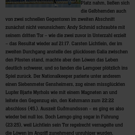
Platz nahm, ließen sich
die Gelbhemden auch
von zwei schnellen Gegentoren im zweiten Abschnitt
zunächst nicht verunsichern: Andy Schmid schraubte mit
seinem dritten Tor – wie die zwei zuvor in Unterzahl erzielt
– das Resultat wieder auf 21:17. Carsten Lichtlein, der im
zweiten Durchgang anstelle des glücklosen Galia zwischen
den Pfosten stand, machte aber den Löwen das Leben
deutlich schwerer, und so fanden die Lemgoer plötzlich ins
Spiel zurück. Der Nationalkeeper parierte unter anderem
einen Siebenmeter Gensheimers, zog einen missglückten
Lupfer Bjarte Myrhols wie mit einem Magneten an und
leitete den Gegenzug ein, den Kehrmann zum 22:22
abschloss (45.). Auszeit Guðmundsson – es ging es also
wieder bei null los. Doch Lemgo ging sogar in Führung
(23:25), weil Lichtlein sein Tor regelrecht vernagelte und
die Löwen im Angriff zunehmend unruhiger wurden.