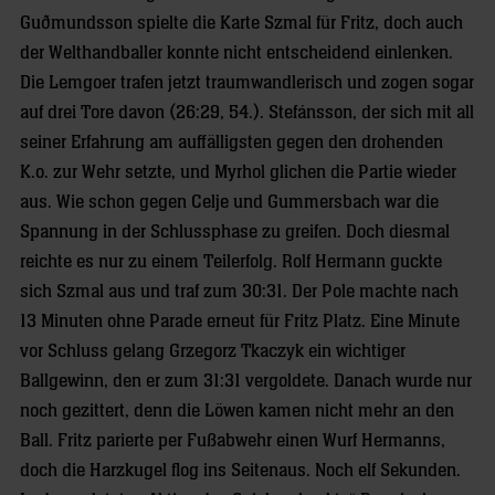
Guðmundsson spielte die Karte Szmal für Fritz, doch auch
der Welthandballer konnte nicht entscheidend einlenken.
Die Lemgoer trafen jetzt traumwandlerisch und zogen sogar
auf drei Tore davon (26:29, 54.). Stefánsson, der sich mit all
seiner Erfahrung am auffälligsten gegen den drohenden
K.o. zur Wehr setzte, und Myrhol glichen die Partie wieder
aus. Wie schon gegen Celje und Gummersbach war die
Spannung in der Schlussphase zu greifen. Doch diesmal
reichte es nur zu einem Teilerfolg. Rolf Hermann guckte
sich Szmal aus und traf zum 30:31. Der Pole machte nach
13 Minuten ohne Parade erneut für Fritz Platz. Eine Minute
vor Schluss gelang Grzegorz Tkaczyk ein wichtiger
Ballgewinn, den er zum 31:31 vergoldete. Danach wurde nur
noch gezittert, denn die Löwen kamen nicht mehr an den
Ball. Fritz parierte per Fußabwehr einen Wurf Hermanns,
doch die Harzkugel flog ins Seitenaus. Noch elf Sekunden.