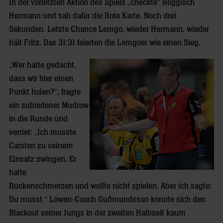
In der vorletzten Aktion des Spiels „checkte“ Roggisch
Hermann und sah dafür die Rote Karte. Noch drei
Sekunden. Letzte Chance Lemgo, wieder Hermann, wieder
hält Fritz. Das 31:31 feierten die Lemgoer wie einen Sieg.
„Wer hätte gedacht,
dass wir hier einen
Punkt holen?“, fragte
ein zufriedener Mudrow
in die Runde und
verriet: „Ich musste
Carsten zu seinem
Einsatz zwingen. Er
hatte
Rückenschmerzen und wollte nicht spielen. Aber ich sagte:
Du musst.“ Löwen-Coach Guðmundsson konnte sich den
Blackout seiner Jungs in der zweiten Halbzeit kaum