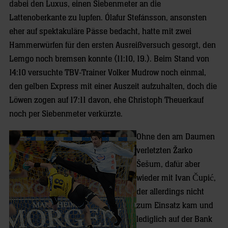
dabei den Luxus, einen Siebenmeter an die
Lattenoberkante zu lupfen. Ólafur Stefánsson, ansonsten
eher auf spektakuläre Pässe bedacht, hatte mit zwei
Hammerwürfen für den ersten Ausreißversuch gesorgt, den
Lemgo noch bremsen konnte (11:10, 19.). Beim Stand von
14:10 versuchte TBV-Trainer Volker Mudrow noch einmal,
den gelben Express mit einer Auszeit aufzuhalten, doch die
Löwen zogen auf 17:11 davon, ehe Christoph Theuerkauf
noch per Siebenmeter verkürzte.
Ohne den am Daumen
verletzten Žarko
Šešum, dafür aber
wieder mit Ivan Čupić,
der allerdings nicht
zum Einsatz kam und
lediglich auf der Bank