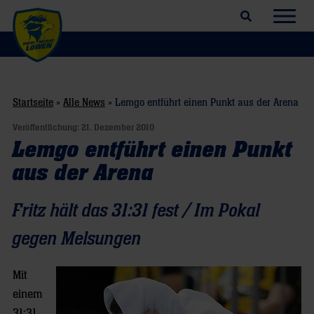
Suchfeld öffnen
Navig
Startseite
»
Alle News
»
Lemgo entführt einen Punkt aus der Arena
Veröffentlichung:
21. Dezember 2010
Lemgo entführt einen Punkt
aus der Arena
Fritz hält das 31:31 fest / Im Pokal
gegen Melsungen
Mit
einem
31:31