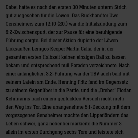
Dabei hatte es nach den ersten 30 Minuten unterm Strich
gut ausgesehen für die Löwen. Das Rückhandtor Uwe
Gensheimers zum 12:10 (20.) war die Initialzündung zum
6:2-Zwischenspurt, der zur Pause für eine beruhigende
Führung sorgte. Bei dieser Aktion düpierte der Löwen-
Linksaußen Lemgos Keeper Martin Galia, der in der
gesamten ersten Halbzeit keinen einzigen Ball zu fassen
bekam und entsprechend null Paraden verzeichnete. Nach
einer anfänglichen 3:2-Führung war der TBV auch bald mit
seinem Latein am Ende. Henning Fritz fand im Gegensatz
zu seinem Gegenüber in die Partie, und die „Dreher“ Florian
Kehrmanns nach einem geglückten Versuch nicht mehr
den Weg ins Tor. Eine unangenehme 5:1-Deckung mit dem
vorgezogenen Gensheimer machte den Lipperländern das
Leben schwer, ganz nebenbei markierte die Nummer 3
allein im ersten Durchgang sechs Tore und leistete sich