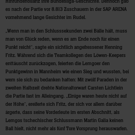
Hinrundenbilanz ihre Bundesliga-Geschichte. Dennoch gab
es nach der Partie vor 8.813 Zuschauern in der SAP ARENA
vornehmend lange Gesichter im Rudel.
„Wenn man in den Schlusssekunden zwei Bälle hält, muss
man von Glück reden, wenn es am Ende noch für einen
Punkt reicht“, sagte ein sichtlich angefressener Henning
Fritz. Während sich die Teamkollegen des Löwen-Keepers
enttäuscht zurückzogen, feierten die Lemgoer den
Punktgewinn in Mannheim wie einen Sieg und wussten, bei
wem sie sich zu bedanken hatten: Mit zwölf Paraden in der
zweiten Halbzeit drehte Nationaltorwart Carsten Lichtlein
die Partie fast im Alleingang. „Einige waren heute nicht auf
der Höhe“, ereiferte sich Fritz, der sich vor allem darüber
ärgerte, dass seine Vorderleute im ersten Abschnitt, als
Lemgos tschechischer Schlussmann Martin Galia keinen
Ball hielt, nicht mehr als fünf Tore Vorsprung herauswarfen.