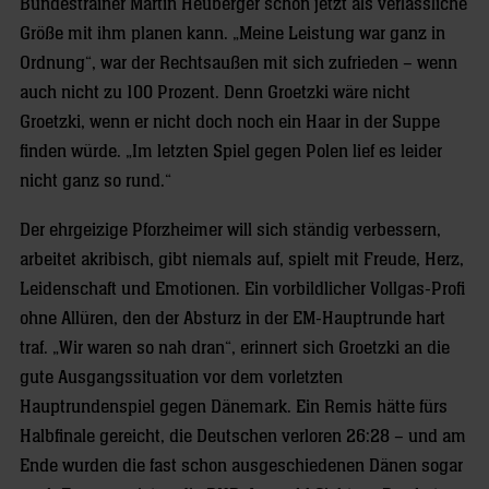
Bundestrainer Martin Heuberger schon jetzt als verlässliche
Größe mit ihm planen kann. „Meine Leistung war ganz in
Ordnung“, war der Rechtsaußen mit sich zufrieden – wenn
auch nicht zu 100 Prozent. Denn Groetzki wäre nicht
Groetzki, wenn er nicht doch noch ein Haar in der Suppe
finden würde. „Im letzten Spiel gegen Polen lief es leider
nicht ganz so rund.“
Der ehrgeizige Pforzheimer will sich ständig verbessern,
arbeitet akribisch, gibt niemals auf, spielt mit Freude, Herz,
Leidenschaft und Emotionen. Ein vorbildlicher Vollgas-Profi
ohne Allüren, den der Absturz in der EM-Hauptrunde hart
traf. „Wir waren so nah dran“, erinnert sich Groetzki an die
gute Ausgangssituation vor dem vorletzten
Hauptrundenspiel gegen Dänemark. Ein Remis hätte fürs
Halbfinale gereicht, die Deutschen verloren 26:28 – und am
Ende wurden die fast schon ausgeschiedenen Dänen sogar