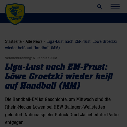
Suchfeld öffnen
Navig
Startseite
»
Alle News
»
Liga-Lust nach EM-Frust: Löwe Groetzki
wieder heiß auf Handball (MM)
Veröffentlichung:
5. Februar 2012
Liga-Lust nach EM-Frust:
Löwe Groetzki wieder heiß
auf Handball (MM)
Die Handball-EM ist Geschichte, am Mittwoch sind die
Rhein-Neckar Löwen bei HBW Balingen-Weilstetten
gefordert. Nationalspieler Patrick Groetzki fiebert der Partie
entgegen.