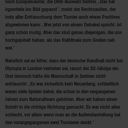
noch Europameister, die DHB-Auswahl Siebter. „Das hat
irgendwie ins Bild gepasst“, meint der Rechtsaußen, der
trotz aller Enttäuschung dem Turnier auch etwas Positives
abgewinnen kann: „Wer jetzt von einem Debakel spricht, ist
ganz schön mutig. Aber das sind genau diejenigen, die uns
hochgejubelt haben, als das Halbfinale zum Greifen nah
war.“
Natürlich sei es bitter, dass der deutsche Handball nicht bei
Olympia in London vertreten sei, räumt der 22-Jährige ein.
Und dennoch hätte die Mannschaft in Serbien nicht
enttäuscht: „Es war sicherlich kein Neuanfang, schließlich
waren viele Spieler dabei, die schon in den vergangenen
Jahren zum Nationalteam gehörten. Aber wir haben einen
Schritt in die richtige Richtung gemacht. Es war nicht alles
schlecht, vor allem wenn man an die Außendarstellung bei
den vorangegangenen zwei Turnieren denkt.“