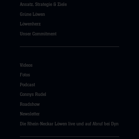
Ansatz, Strategie & Ziele
Grüne Löwen
Löwenherz
Unser Commitment
Videos
Fotos
Podcast
Connys Rudel
Roadshow
Newsletter
Die Rhein-Neckar Löwen live und auf Abruf bei Dyn