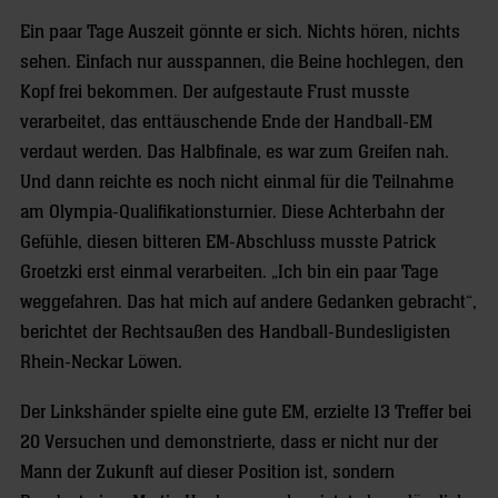
Ein paar Tage Auszeit gönnte er sich. Nichts hören, nichts
sehen. Einfach nur ausspannen, die Beine hochlegen, den
Kopf frei bekommen. Der aufgestaute Frust musste
verarbeitet, das enttäuschende Ende der Handball-EM
verdaut werden. Das Halbfinale, es war zum Greifen nah.
Und dann reichte es noch nicht einmal für die Teilnahme
am Olympia-Qualifikationsturnier. Diese Achterbahn der
Gefühle, diesen bitteren EM-Abschluss musste Patrick
Groetzki erst einmal verarbeiten. „Ich bin ein paar Tage
weggefahren. Das hat mich auf andere Gedanken gebracht“,
berichtet der Rechtsaußen des Handball-Bundesligisten
Rhein-Neckar Löwen.
Der Linkshänder spielte eine gute EM, erzielte 13 Treffer bei
20 Versuchen und demonstrierte, dass er nicht nur der
Mann der Zukunft auf dieser Position ist, sondern