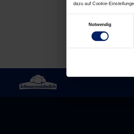
dazu auf Cookie-Einstellung
Post
navigation
Einwilligungsauswahl
Notwendig