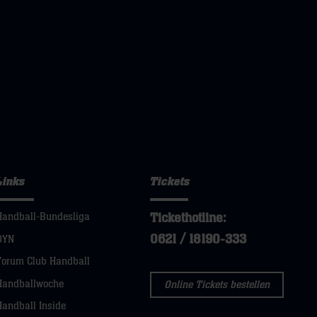
Links
Tickets
Tickethotline:
Handball-Bundesliga
0621 / 18190-333
DYN
Forum Club Handball
Handballwoche
Online Tickets bestellen
Handball Inside