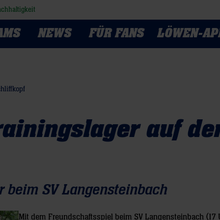
chhaltigkeit
AMS
NEWS
FÜR FANS
LÖWEN-AP
liffkopf
ainingslager auf d
hr beim SV Langensteinbach
Mit dem Freundschaftsspiel beim SV Langensteinbach (17 