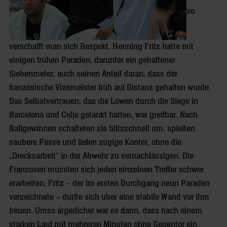
so
verschafft man sich Respekt. Henning Fritz hatte mit
einigen frühen Paraden, darunter ein gehaltener
Siebenmeter, auch seinen Anteil daran, dass der
französische Vizemeister früh auf Distanz gehalten wurde.
Das Selbstvertrauen, das die Löwen durch die Siege in
Barcelona und Celje getankt hatten, war greifbar. Nach
Ballgewinnen schalteten sie blitzschnell um, spielten
saubere Pässe und liefen zügige Konter, ohne die
„Drecksarbeit“ in der Abwehr zu vernachlässigen. Die
Franzosen mussten sich jeden einzelnen Treffer schwer
erarbeiten, Fritz – der im ersten Durchgang neun Paraden
verzeichnete – durfte sich über eine stabile Wand vor ihm
freuen. Umso ärgerlicher war es dann, dass nach einem
starken Lauf mit mehreren Minuten ohne Gegentor ein