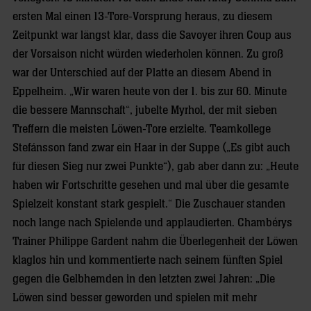
ersten Mal einen 13-Tore-Vorsprung heraus, zu diesem
Zeitpunkt war längst klar, dass die Savoyer ihren Coup aus
der Vorsaison nicht würden wiederholen können. Zu groß
war der Unterschied auf der Platte an diesem Abend in
Eppelheim. „Wir waren heute von der 1. bis zur 60. Minute
die bessere Mannschaft“, jubelte Myrhol, der mit sieben
Treffern die meisten Löwen-Tore erzielte. Teamkollege
Stefánsson fand zwar ein Haar in der Suppe („Es gibt auch
für diesen Sieg nur zwei Punkte“), gab aber dann zu: „Heute
haben wir Fortschritte gesehen und mal über die gesamte
Spielzeit konstant stark gespielt.“ Die Zuschauer standen
noch lange nach Spielende und applaudierten. Chambérys
Trainer Philippe Gardent nahm die Überlegenheit der Löwen
klaglos hin und kommentierte nach seinem fünften Spiel
gegen die Gelbhemden in den letzten zwei Jahren: „Die
Löwen sind besser geworden und spielen mit mehr