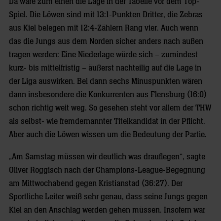
Da wäre zum einen die Lage in der Tabelle vor dem Top-
Spiel. Die Löwen sind mit 13:1-Punkten Dritter, die Zebras
aus Kiel belegen mit 12:4-Zählern Rang vier. Auch wenn
das die Jungs aus dem Norden sicher anders nach außen
tragen werden: Eine Niederlage würde sich – zumindest
kurz- bis mittelfristig – äußerst nachteilig auf die Lage in
der Liga auswirken. Bei dann sechs Minuspunkten wären
dann insbesondere die Konkurrenten aus Flensburg (16:0)
schon richtig weit weg. So gesehen steht vor allem der THW
als selbst- wie fremdernannter Titelkandidat in der Pflicht.
Aber auch die Löwen wissen um die Bedeutung der Partie.
„Am Samstag müssen wir deutlich was drauflegen“, sagte
Oliver Roggisch nach der Champions-League-Begegnung
am Mittwochabend gegen Kristianstad (36:27). Der
Sportliche Leiter weiß sehr genau, dass seine Jungs gegen
Kiel an den Anschlag werden gehen müssen. Insofern war