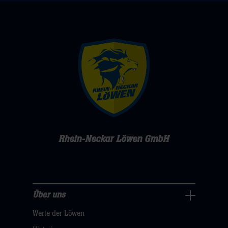
Rhein-Neckar Löwen GmbH
Über uns
Über
Werte der Löwen
uns