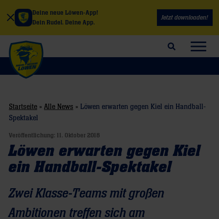
Deine neue Löwen-App!
Jetzt downloaden!
Dein Rudel. Deine App.
Suchfeld öffnen
Navig
Startseite
»
Alle News
»
Löwen erwarten gegen Kiel ein Handball-
Spektakel
Veröffentlichung:
11. Oktober 2018
Löwen erwarten gegen Kiel
ein Handball-Spektakel
Zwei Klasse-Teams mit großen
Ambitionen treffen sich am