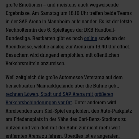
große Emotionen – und meistens auch wegweisende
Ergebnisse. Am Samstag um 18.10 Uhr treffen beide Teams
in der SAP Arena in Mannheim aufeinander. Es ist der letzte
Nachholtermin des 6. Spieltages der DKB Handball-
Bundesliga. Restkarten gibt es noch
online
sowie an der
Abendkasse, welche analog zur Arena um 16.40 Uhr öffnet.
Besuchern wird dringend empfohlen, mit öffentlichen
Verkehrsmitteln anzureisen.
Weil zeitgleich die große Automesse Veterama auf dem
benachbarten Maimarktgelände über die Bühne geht,
rechnen Löwen, Stadt und SAP Arena mit größeren
Verkehrsbehinderungen vor Ort
. Unter anderem wird
Anreisenden zum Kiel-Spiel empfohlen, den Auto-Parkplatz
am Friedensplatz in der Nähe des Carl-Benz-Stadions zu
nutzen und von dort mit der Bahn zur nicht mehr weit
entfernten Arena zu fahren. Überdies ist es angeraten,