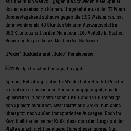
es unheimlich wertvoll, gegen die Schweden viele Spieler
dosiert einsetzen zu können. Umgekehrt muss der THW am
Donnerstagabend zuhause gegen die HSG Wetzlar ran, hat
dann weniger als 48 Stunden bis zum Auswärtsspiel im
550 Kilometer entfernten Mannheim. Die Vorteile in Sachen
Belastung liegen dieses Mal bei den Badenern.
„Pekes“ Rückkehr und „Dules“ Renaissance
Apropos Belastung. Unter der Woche hatte Hendrik Pekeler
einmal mehr das zu hohe Pensum angeprangert, das der
Spielbetrieb in der heimischen DKB Handball-Bundesliga
den Spielern aufbürdet. Zwar relativierte „Peke“ nun seine
überspitzt nach außen transportierten Aussagen. Doch im
Kern bleibt er bei seiner Kritik, dass man den Jungs auf der
Platte einfach nicht genügend Ruhephasen gönne. Nun