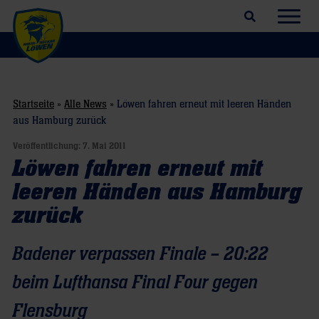
Suchfeld öffnen
Navig
Startseite
»
Alle News
»
Löwen fahren erneut mit leeren Händen
aus Hamburg zurück
Veröffentlichung:
7. Mai 2011
Löwen fahren erneut mit
leeren Händen aus Hamburg
zurück
Badener verpassen Finale – 20:22
beim Lufthansa Final Four gegen
Flensburg