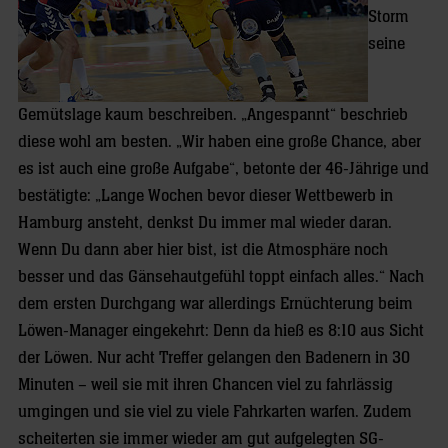
Storm
seine
Gemütslage kaum beschreiben. „Angespannt“ beschrieb
diese wohl am besten. „Wir haben eine große Chance, aber
es ist auch eine große Aufgabe“, betonte der 46-Jährige und
bestätigte: „Lange Wochen bevor dieser Wettbewerb in
Hamburg ansteht, denkst Du immer mal wieder daran.
Wenn Du dann aber hier bist, ist die Atmosphäre noch
besser und das Gänsehautgefühl toppt einfach alles.“ Nach
dem ersten Durchgang war allerdings Ernüchterung beim
Löwen-Manager eingekehrt: Denn da hieß es 8:10 aus Sicht
der Löwen. Nur acht Treffer gelangen den Badenern in 30
Minuten – weil sie mit ihren Chancen viel zu fahrlässig
umgingen und sie viel zu viele Fahrkarten warfen. Zudem
scheiterten sie immer wieder am gut aufgelegten SG-