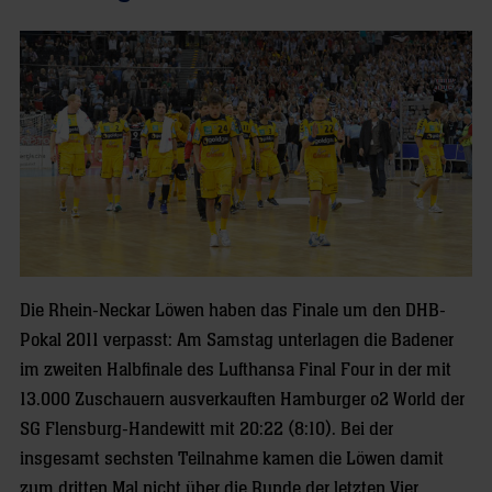
Die Rhein-Neckar Löwen haben das Finale um den DHB-
Pokal 2011 verpasst: Am Samstag unterlagen die Badener
im zweiten Halbfinale des Lufthansa Final Four in der mit
13.000 Zuschauern ausverkauften Hamburger o2 World der
SG Flensburg-Handewitt mit 20:22 (8:10). Bei der
insgesamt sechsten Teilnahme kamen die Löwen damit
zum dritten Mal nicht über die Runde der letzten Vier