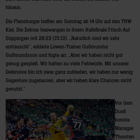
hinaus.
Die Flensburger treffen am Sonntag ab 14 Uhr auf den THW
Kiel. Die Zebras bezwangen in ihrem Halbfinale Frisch Auf
Göppingen mit 28:23 (15:13). „Natürlich sind wir sehr
enttäuscht“, erklärte Löwen-Trainer Guðmundur
Guðmundsson und fügte an: „Aber wir haben nicht gut
genug gespielt. Wir hatten zu viele Fehlwürfe. Mit unserer
Defensive bin ich zwar ganz zufrieden, wir haben nur wenig
Gegentore zugelassen, aber wir haben klare Chancen nicht
genutzt.“
Vor dem
Duell
konnte
Manager
Thorsten