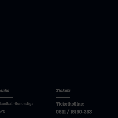
Links
Tickets
Tickethotline:
Handball-Bundesliga
0621 / 18190-333
DYN