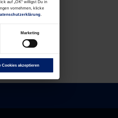
ck auf „OK“ willigst Du in
ungen vornehmen, klicke
atenschutzerklärung
.
Marketing
e Cookies akzeptieren