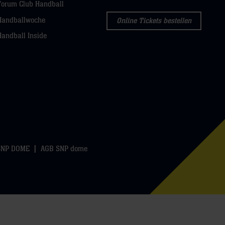
Forum Club Handball
Handballwoche
Online Tickets bestellen
Handball Inside
SNP DOME
AGB SNP dome