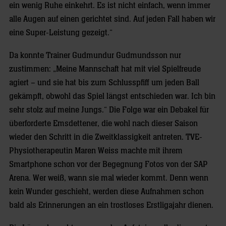
ein wenig Ruhe einkehrt. Es ist nicht einfach, wenn immer
alle Augen auf einen gerichtet sind. Auf jeden Fall haben wir
eine Super-Leistung gezeigt.“
Da konnte Trainer Gudmundur Gudmundsson nur
zustimmen: „Meine Mannschaft hat mit viel Spielfreude
agiert – und sie hat bis zum Schlusspfiff um jeden Ball
gekämpft, obwohl das Spiel längst entschieden war. Ich bin
sehr stolz auf meine Jungs.“ Die Folge war ein Debakel für
überforderte Emsdettener, die wohl nach dieser Saison
wieder den Schritt in die Zweitklassigkeit antreten. TVE-
Physiotherapeutin Maren Weiss machte mit ihrem
Smartphone schon vor der Begegnung Fotos von der SAP
Arena. Wer weiß, wann sie mal wieder kommt. Denn wenn
kein Wunder geschieht, werden diese Aufnahmen schon
bald als Erinnerungen an ein trostloses Erstligajahr dienen.