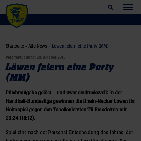
Suchfeld öffnen
Navig
Startseite
»
Alle News
»
Löwen feiern eine Party (MM)
Veröffentlichung:
28. Oktober 2013
Löwen feiern eine Party
(MM)
Pflichtaufgabe gelöst – und zwar eindrucksvoll: In der
Handball-Bundesliga gewinnen die Rhein-Neckar Löwen ihr
Heimspiel gegen den Tabellenletzten TV Emsdetten mit
39:24 (18:12).
Spiel eins nach der Personal-Entscheidung des Jahres, der