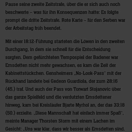
Pause seine zweite Zeitstrafe, über die er sich auch noch
beschwerte – was für ihn Konsequenzen hatte: Es folgte
prompt die dritte Zeitstrafe. Rote Karte – für den Serben war
der Arbeitstag früh beendet.
Mit einer 18:12-Führung starteten die Löwen in den zweiten
Durchgang, in dem sie schnell für die Entscheidung
sorgten. Dem gefürchteten Tempospiel der Badener war
Emsdetten nicht mehr gewachsen, es kam die Zeit der
Kabinettstückchen. Gensheimers „No-Look-Pass“ mit der
Rückhand landete bei Gedeon Guardiola, der zum 28:16
(45.) traf. Und auch der Pass von Torwart Stojanovic über
das ganze Spielfeld und die verdutzten Emsdettener
hinweg, kam bei Kreisläufer Bjarte Myrhol an, der das 33:18
(50.) erzielte. „Diese Mannschaft hat einfach immer Spaß“,
meinte Manager Thorsten Storm mit einem Lachen im
Gesicht: „Uns war klar, dass wir besser als Emsdetten sind.