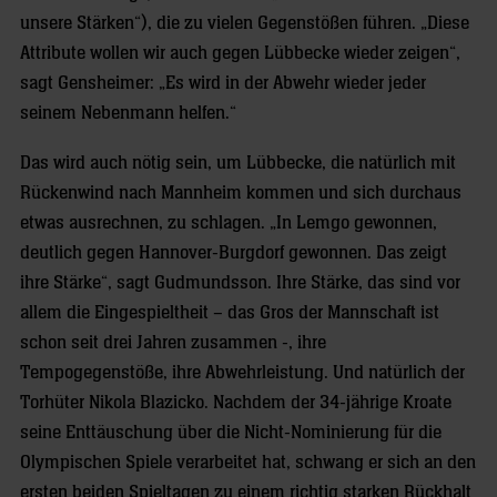
unsere Stärken“), die zu vielen Gegenstößen führen. „Diese
Attribute wollen wir auch gegen Lübbecke wieder zeigen“,
sagt Gensheimer: „Es wird in der Abwehr wieder jeder
seinem Nebenmann helfen.“
Das wird auch nötig sein, um Lübbecke, die natürlich mit
Rückenwind nach Mannheim kommen und sich durchaus
etwas ausrechnen, zu schlagen. „In Lemgo gewonnen,
deutlich gegen Hannover-Burgdorf gewonnen. Das zeigt
ihre Stärke“, sagt Gudmundsson. Ihre Stärke, das sind vor
allem die Eingespieltheit – das Gros der Mannschaft ist
schon seit drei Jahren zusammen -, ihre
Tempogegenstöße, ihre Abwehrleistung. Und natürlich der
Torhüter Nikola Blazicko. Nachdem der 34-jährige Kroate
seine Enttäuschung über die Nicht-Nominierung für die
Olympischen Spiele verarbeitet hat, schwang er sich an den
ersten beiden Spieltagen zu einem richtig starken Rückhalt