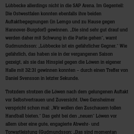
Lübbecke allerdings nicht in die SAP Arena. Im Gegenteil:
Die Ostwestfalen konnten ebenfalls ihre beiden
Auftaktbegegnungen (in Lemgo und zu Hause gegen
Hannover-Burgdorf) gewinnen. „Die sind sehr gut drauf und
werden daher mit Schwung in die Partie gehen“, warnt
Gudmundsson: „Lübbecke ist ein gefährlicher Gegner.“ Wie
gefährlich, das haben sie in der vergangenen Saison
gezeigt, als sie das Hinspiel gegen die Löwen in eigener
Halle mit 32:31 gewinnen konnten – durch einen Treffer von
Daniel Svensson in letzter Sekunde.
Trotzdem strotzen die Löwen nach dem gelungenen Auftakt
vor Selbstvertrauen und Zuversicht. Uwe Gensheimer
verspricht schon mal: „Wir wollen den Zuschauern tollen
Handball bieten.“ Das geht bei den „neuen“ Löwen vor
allem über eine gute, engagierte Abwehr- und
Torwartleistung (Gudmundsson: „Das sind momentan