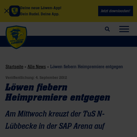
Deine neue Löwen-App!
Jetzt downloaden!
Dein Rudel. Deine App.
Suchfeld öffnen
Navig
Startseite
»
Alle News
»
Löwen fiebern Heimpremiere entgegen
Veröffentlichung:
4. September 2012
Löwen fiebern
Heimpremiere entgegen
Am Mittwoch kreuzt der TuS N-
Lübbecke in der SAP Arena auf