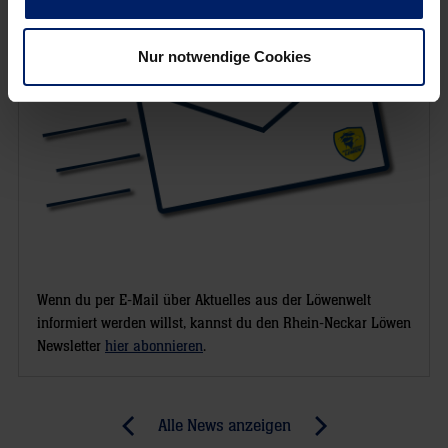
Nur notwendige Cookies
Wenn du per E-Mail über Aktuelles aus der Löwenwelt
informiert werden willst, kannst du den Rhein-Neckar Löwen
Newsletter
hier abonnieren
.
Post
Alle News anzeigen