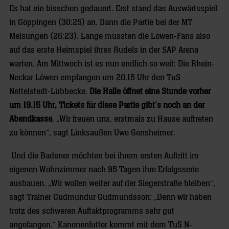
Es hat ein bisschen gedauert. Erst stand das Auswärtsspiel
in Göppingen (30:25) an. Dann die Partie bei der MT
Melsungen (26:23). Lange mussten die Löwen-Fans also
auf das erste Heimspiel ihres Rudels in der SAP Arena
warten. Am Mittwoch ist es nun endlich so weit: Die Rhein-
Neckar Löwen empfangen um 20.15 Uhr den TuS
Nettelstedt-Lübbecke.
Die Halle öffnet eine Stunde vorher
um 19.15 Uhr, Tickets für diese Partie gibt’s noch an der
Abendkasse
. „Wir freuen uns, erstmals zu Hause auftreten
zu können“, sagt Linksaußen Uwe Gensheimer.
Und die Badener möchten bei ihrem ersten Auftritt im
eigenen Wohnzimmer nach 95 Tagen ihre Erfolgsserie
ausbauen. „Wir wollen weiter auf der Siegerstraße bleiben“,
sagt Trainer Gudmundur Gudmundsson: „Denn wir haben
trotz des schweren Auftaktprogramms sehr gut
angefangen.“ Kanonenfutter kommt mit dem TuS N-