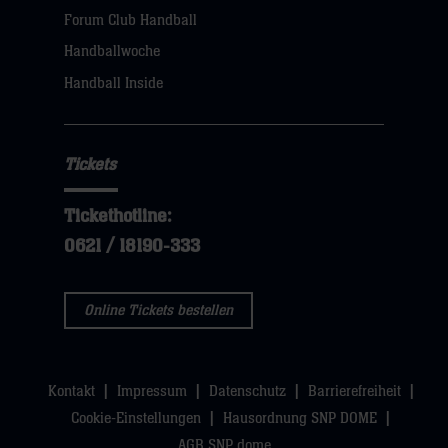
dann
Forum Club Handball
klicken
Handballwoche
sie
Handball Inside
hier
Tickets
Tickethotline:
0621 / 18190-333
Online Tickets bestellen
Kontakt
Impressum
Datenschutz
Barrierefreiheit
Cookie-Einstellungen
Hausordnung SNP DOME
AGB SNP dome