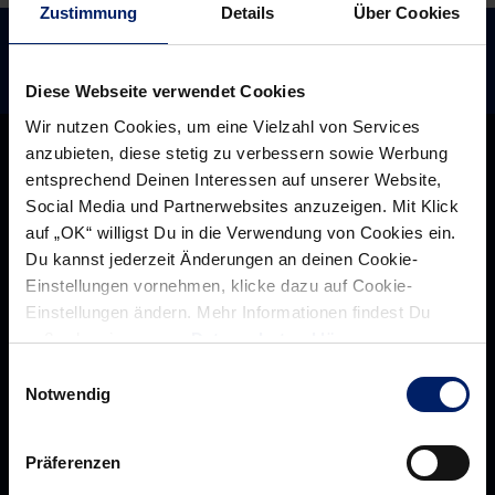
Zustimmung
Details
Über Cookies
Diese Webseite verwendet Cookies
Wir nutzen Cookies, um eine Vielzahl von Services
anzubieten, diese stetig zu verbessern sowie Werbung
entsprechend Deinen Interessen auf unserer Website,
Social Media und Partnerwebsites anzuzeigen. Mit Klick
auf „OK“ willigst Du in die Verwendung von Cookies ein.
Du kannst jederzeit Änderungen an deinen Cookie-
Einstellungen vornehmen, klicke dazu auf Cookie-
Einstellungen ändern. Mehr Informationen findest Du
außerdem in unserer
Datenschutzerklärung
.
Einwilligungsauswahl
Notwendig
Rhein-Neckar Löwen GmbH
Präferenzen