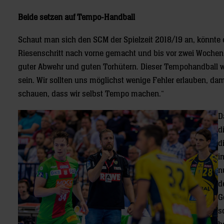
Beide setzen auf Tempo-Handball
Schaut man sich den SCM der Spielzeit 2018/19 an, könnte
Riesenschritt nach vorne gemacht und bis vor zwei Wochen 
guter Abwehr und guten Torhütern. Dieser Tempohandball w
sein. Wir sollten uns möglichst wenige Fehler erlauben, da
schauen, dass wir selbst Tempo machen.“
D
d
d
i
n
d
G
s