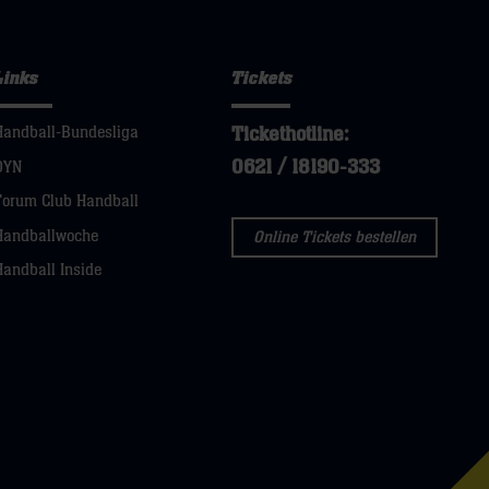
Links
Tickets
Tickethotline:
Handball-Bundesliga
0621 / 18190-333
DYN
Forum Club Handball
Handballwoche
Online Tickets bestellen
Handball Inside