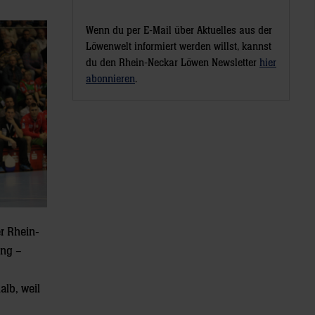
Wenn du per E-Mail über Aktuelles aus der
Löwenwelt informiert werden willst, kannst
du den Rhein-Neckar Löwen Newsletter
hier
abonnieren
.
er Rhein-
ung –
lb, weil