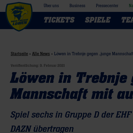
Über uns
Business
Pressecenter
Na
TICKETS
SPIELE
TE
Startseite
»
Alle News
»
Löwen in Trebnje gegen „junge Mannschaft
Veröffentlichung:
9. Februar 2021
Löwen in Trebnje
Mannschaft mit a
Spiel sechs in Gruppe D der EH
DAZN übertragen