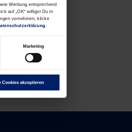
 nach den
 sowie Werbung entsprechend
Punkten
ck auf „OK“ willigst Du in
ungen vornehmen, klicke
atenschutzerklärung
.
Marketing
e Cookies akzeptieren