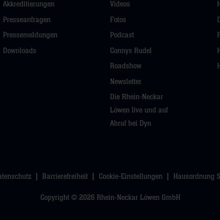
Akkreditierungen
Videos
Presseanfragen
Fotos
Pressemeldungen
Podcast
Downloads
Connys Rudel
Roadshow
Newsletter
Die Rhein-Neckar
Löwen live und auf
Abruf bei Dyn
atenschutz
Barrierefreiheit
Cookie-Einstellungen
Hausordnung 
Copyright © 2026 Rhein-Neckar Löwen GmbH