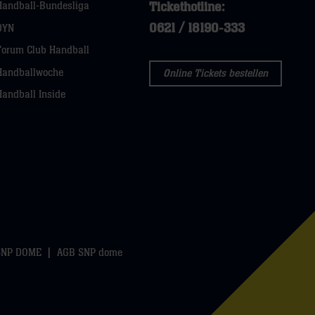
Tickethotline:
Handball-Bundesliga
0621 / 18190-333
DYN
Forum Club Handball
Handballwoche
Online Tickets bestellen
Handball Inside
SNP DOME
AGB SNP dome