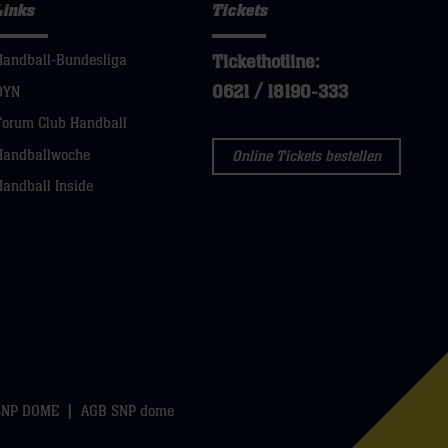
Links
Tickets
Tickethotline:
Handball-Bundesliga
0621 / 18190-333
DYN
Forum Club Handball
Handballwoche
Online Tickets bestellen
Handball Inside
SNP DOME
AGB SNP dome