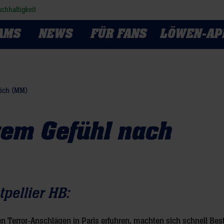
chhaltigkeit
AMS
NEWS
FÜR FANS
LÖWEN-AP
ich (MM)
em Gefühl nach
pellier HB:
n Terror-Anschlägen in Paris erfuhren, machten sich schnell Be