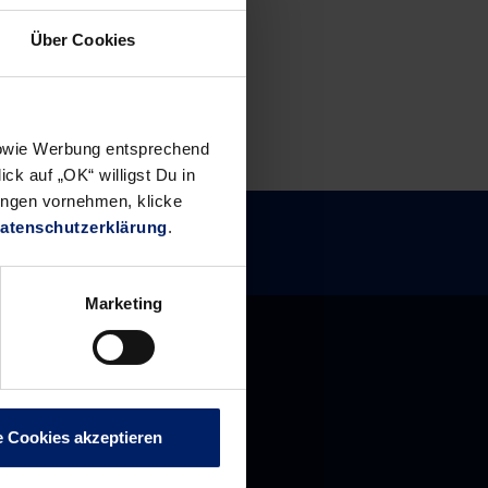
Über Cookies
 sowie Werbung entsprechend
ck auf „OK“ willigst Du in
ungen vornehmen, klicke
atenschutzerklärung
.
Marketing
e Cookies akzeptieren