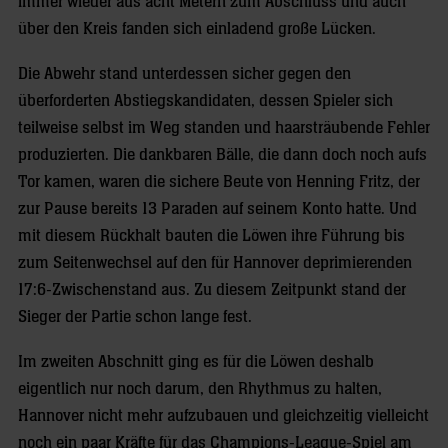
immer wieder aus acht Metern zum Abschluss und auch
über den Kreis fanden sich einladend große Lücken.
Die Abwehr stand unterdessen sicher gegen den
überforderten Abstiegskandidaten, dessen Spieler sich
teilweise selbst im Weg standen und haarsträubende Fehler
produzierten. Die dankbaren Bälle, die dann doch noch aufs
Tor kamen, waren die sichere Beute von Henning Fritz, der
zur Pause bereits 13 Paraden auf seinem Konto hatte. Und
mit diesem Rückhalt bauten die Löwen ihre Führung bis
zum Seitenwechsel auf den für Hannover deprimierenden
17:6-Zwischenstand aus. Zu diesem Zeitpunkt stand der
Sieger der Partie schon lange fest.
Im zweiten Abschnitt ging es für die Löwen deshalb
eigentlich nur noch darum, den Rhythmus zu halten,
Hannover nicht mehr aufzubauen und gleichzeitig vielleicht
noch ein paar Kräfte für das Champions-League-Spiel am