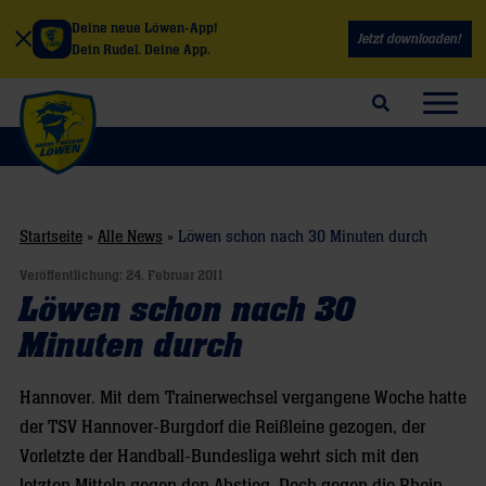
Deine neue Löwen-App!
Jetzt downloaden!
Dein Rudel. Deine App.
Suchfeld öffnen
Navig
Startseite
»
Alle News
»
Löwen schon nach 30 Minuten durch
Veröffentlichung:
24. Februar 2011
Löwen schon nach 30
Minuten durch
Hannover. Mit dem Trainerwechsel vergangene Woche hatte
der TSV Hannover-Burgdorf die Reißleine gezogen, der
Vorletzte der Handball-Bundesliga wehrt sich mit den