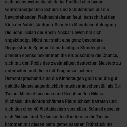
sich höchstwahrscheinlich der Großteil aller baden-
württembergischen Schüler und Schülerinnen auf die
bevorstehenden Weihnachtsferien freut, herrscht bei den
Kids der Astrid-Lindgren-Schule in Mannheim Aufregung:
Die Schul-Safari der Rhein-Neckar Löwen hat sich
angekündigt. Nicht nur steht eine ganz besondere
Doppelstunde Sport auf dem heutigen Stundenplan,
sondern ebenso bekommen die Grundschüler die Chance,
sich mit den Profis des zweimaligen deutschen Meisters zu
unterhalten und diese mit Fragen zu löchern.
Dementsprechend sind die Kinderaugen groß und die gut
gefüllte Mensa augenblicklich mucksmäuschenstill, als Co-
Trainer Michael Jacobsen und Rechtsaußen Niklas
Michalski die lichtdurchflutete Räumlichkeit betreten und
sich den circa 40 Viertklässlern vorstellen. Schnell gesellen
sich Michael und Niklas zu den Kindern an die Tische,
kommen mit diesen beim gemeinsamen Frühstück ins