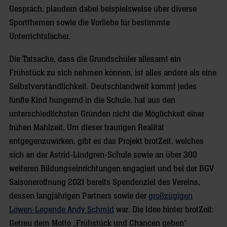
Gespräch, plaudern dabei beispielsweise über diverse
Sportthemen sowie die Vorliebe für bestimmte
Unterrichtsfächer.
Die Tatsache, dass die Grundschüler allesamt ein
Frühstück zu sich nehmen können, ist alles andere als eine
Selbstverständlichkeit. Deutschlandweit kommt jedes
fünfte Kind hungernd in die Schule, hat aus den
unterschiedlichsten Gründen nicht die Möglichkeit einer
frühen Mahlzeit. Um dieser traurigen Realität
entgegenzuwirken, gibt es das Projekt brotZeit, welches
sich an der Astrid-Lindgren-Schule sowie an über 300
weiteren Bildungseinrichtungen engagiert und bei der BGV
Saisoneröffnung 2021 bereits Spendenziel des Vereins,
dessen langjährigen Partners sowie der
großzügigen
Löwen-Legende Andy Schmid
war. Die Idee hinter brotZeit:
Getreu dem Motto „Frühstück und Chancen geben“