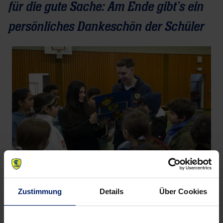
für die gute Sache: Am Ende gibt’s ein
persönliches Dankeschön der Schüler
Die Kids überreichen das selbstgebastelte Dankeskarte
Zustimmung
Details
Über Cookies
Wie sich ein Handballprofi womöglich tagtäglich im
Training fühlt, können die Kids an diesem Tag live