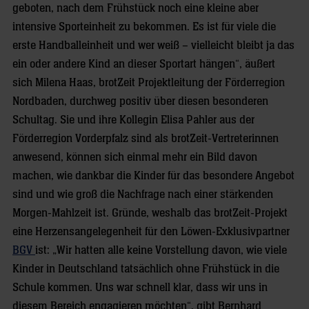
geboten, nach dem Frühstück noch eine kleine aber
intensive Sporteinheit zu bekommen. Es ist für viele die
erste Handballeinheit und wer weiß – vielleicht bleibt ja das
ein oder andere Kind an dieser Sportart hängen“, äußert
sich Milena Haas, brotZeit Projektleitung der Förderregion
Nordbaden, durchweg positiv über diesen besonderen
Schultag. Sie und ihre Kollegin Elisa Pahler aus der
Förderregion Vorderpfalz sind als brotZeit-Vertreterinnen
anwesend, können sich einmal mehr ein Bild davon
machen, wie dankbar die Kinder für das besondere Angebot
sind und wie groß die Nachfrage nach einer stärkenden
Morgen-Mahlzeit ist. Gründe, weshalb das brotZeit-Projekt
eine Herzensangelegenheit für den Löwen-Exklusivpartner
BGV
ist: „Wir hatten alle keine Vorstellung davon, wie viele
Kinder in Deutschland tatsächlich ohne Frühstück in die
Schule kommen. Uns war schnell klar, dass wir uns in
diesem Bereich engagieren möchten“, gibt Bernhard