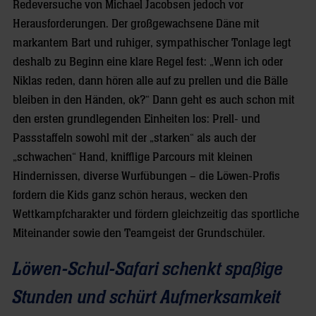
Redeversuche von Michael Jacobsen jedoch vor
Herausforderungen. Der großgewachsene Däne mit
markantem Bart und ruhiger, sympathischer Tonlage legt
deshalb zu Beginn eine klare Regel fest: „Wenn ich oder
Niklas reden, dann hören alle auf zu prellen und die Bälle
bleiben in den Händen, ok?“ Dann geht es auch schon mit
den ersten grundlegenden Einheiten los: Prell- und
Passstaffeln sowohl mit der „starken“ als auch der
„schwachen“ Hand, knifflige Parcours mit kleinen
Hindernissen, diverse Wurfübungen – die Löwen-Profis
fordern die Kids ganz schön heraus, wecken den
Wettkampfcharakter und fördern gleichzeitig das sportliche
Miteinander sowie den Teamgeist der Grundschüler.
Löwen-Schul-Safari schenkt spaßige
Stunden und schürt Aufmerksamkeit