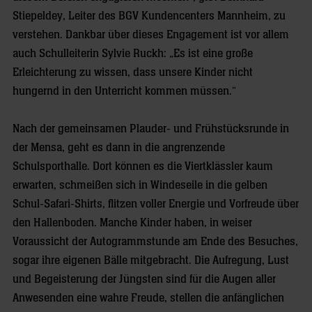
Stiepeldey, Leiter des BGV Kundencenters Mannheim, zu
verstehen. Dankbar über dieses Engagement ist vor allem
auch Schulleiterin Sylvie Ruckh: „Es ist eine große
Erleichterung zu wissen, dass unsere Kinder nicht
hungernd in den Unterricht kommen müssen.“
Nach der gemeinsamen Plauder- und Frühstücksrunde in
der Mensa, geht es dann in die angrenzende
Schulsporthalle. Dort können es die Viertklässler kaum
erwarten, schmeißen sich in Windeseile in die gelben
Schul-Safari-Shirts, flitzen voller Energie und Vorfreude über
den Hallenboden. Manche Kinder haben, in weiser
Voraussicht der Autogrammstunde am Ende des Besuches,
sogar ihre eigenen Bälle mitgebracht. Die Aufregung, Lust
und Begeisterung der Jüngsten sind für die Augen aller
Anwesenden eine wahre Freude, stellen die anfänglichen