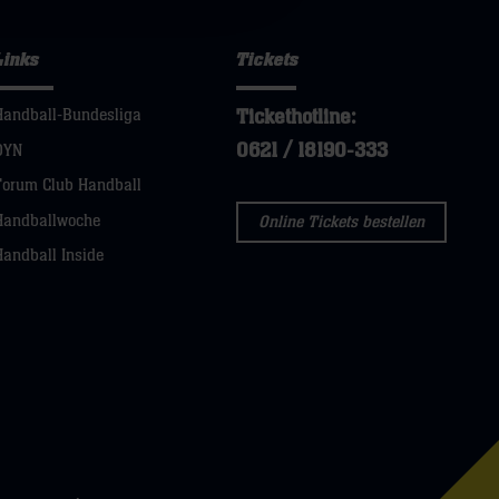
Links
Tickets
Tickethotline:
Handball-Bundesliga
0621 / 18190-333
DYN
Forum Club Handball
Handballwoche
Online Tickets bestellen
Handball Inside