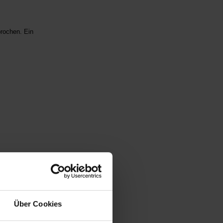
rochen. Ein
Über Cookies